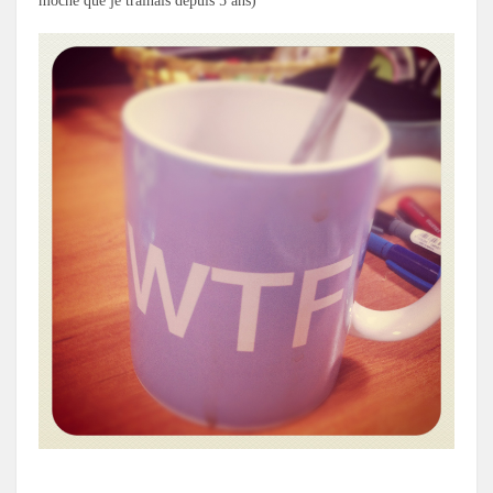
moche que je trainais depuis 5 ans)