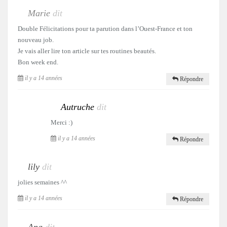
Marie
dit
Double Félicitations pour ta parution dans l’Ouest-France et ton
nouveau job.
Je vais aller lire ton article sur tes routines beautés.
Bon week end.
il y a 14 années
Répondre
Autruche
dit
Merci :)
il y a 14 années
Répondre
lily
dit
jolies semaines ^^
il y a 14 années
Répondre
Ana
dit