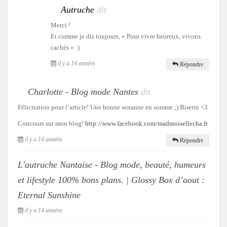
Autruche
dit
Merci !
Et comme je dis toujours, « Pour vivre heureux, vivons
cachés » :)
il y a 14 années
Répondre
Charlotte - Blog mode Nantes
dit
Félicitation pour l’article! Une bonne semaine en somme ;) Bisette <3
Concours sur mon blog!
http://www.facebook.com/madmoisellecha.fr
il y a 14 années
Répondre
L'autruche Nantaise - Blog mode, beauté, humeurs
et lifestyle 100% bons plans. | Glossy Box d’aout :
Eternal Sunshine
il y a 14 années