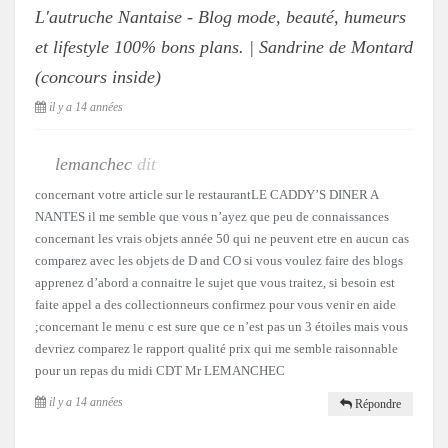
L'autruche Nantaise - Blog mode, beauté, humeurs
et lifestyle 100% bons plans. | Sandrine de Montard
(concours inside)
il y a 14 années
lemanchec
dit
concernant votre article sur le restaurantLE CADDY’S DINER A
NANTES il me semble que vous n’ayez que peu de connaissances
concernant les vrais objets année 50 qui ne peuvent etre en aucun cas
comparez avec les objets de D and CO si vous voulez faire des blogs
apprenez d’abord a connaitre le sujet que vous traitez, si besoin est
faite appel a des collectionneurs confirmez pour vous venir en aide
;concernant le menu c est sure que ce n’est pas un 3 étoiles mais vous
devriez comparez le rapport qualité prix qui me semble raisonnable
pour un repas du midi CDT Mr LEMANCHEC
il y a 14 années
Répondre