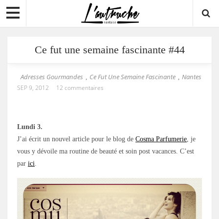
Ce fut une semaine fascinante #44
Adresses Gourmandes
Ce Fut Une Semaine Fascinante
Nantes
,
,
SEP 9, 2012
12 commentaires
Lundi 3.
J’ai écrit un nouvel article pour le blog de
Cosma Parfumerie
, je
vous y dévoile ma routine de beauté et soin post vacances. C’est
par
ici
.