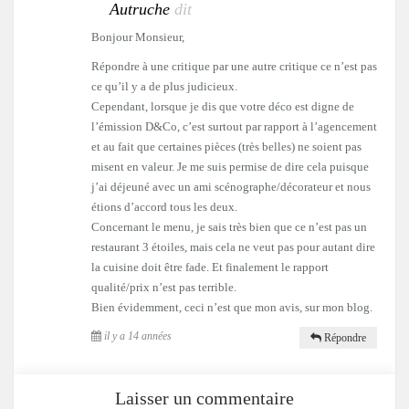
Autruche
dit
Bonjour Monsieur,
Répondre à une critique par une autre critique ce n’est pas
ce qu’il y a de plus judicieux.
Cependant, lorsque je dis que votre déco est digne de
l’émission D&Co, c’est surtout par rapport à l’agencement
et au fait que certaines pièces (très belles) ne soient pas
misent en valeur. Je me suis permise de dire cela puisque
j’ai déjeuné avec un ami scénographe/décorateur et nous
étions d’accord tous les deux.
Concernant le menu, je sais très bien que ce n’est pas un
restaurant 3 étoiles, mais cela ne veut pas pour autant dire
la cuisine doit être fade. Et finalement le rapport
qualité/prix n’est pas terrible.
Bien évidemment, ceci n’est que mon avis, sur mon blog.
il y a 14 années
Répondre
Laisser un commentaire