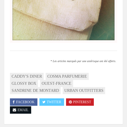
* Les articles marqués par une astérisque ont été offerts.
CADDY'S DINER
COSMA PARFUMERIE
GLOSSY BOX
OUEST-FRANCE
SANDRINE DE MONTARD
URBAN OUTFITTERS
FACEBOOK
TWITTER
PINTEREST
EMAIL