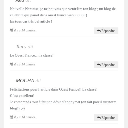
Nouvelle Nantaise, je ne pouvais que venir lire ton blog ; un blog de
célébrité qui parait dans ouest france waouuuuu :)
En tous cas très bel article !
il y a 14 années
Répondre
Tan's
dit
Le Ouest France… la classe!
il y a 14 années
Répondre
MOCHA
dit
Félicitations pour l’article dans Ouest France!! La classe!
C’est excellent!
Je comprends tout à fait ton désir d’anonymat (on fait pareil sur notre
blog!). ;-)
il y a 14 années
Répondre