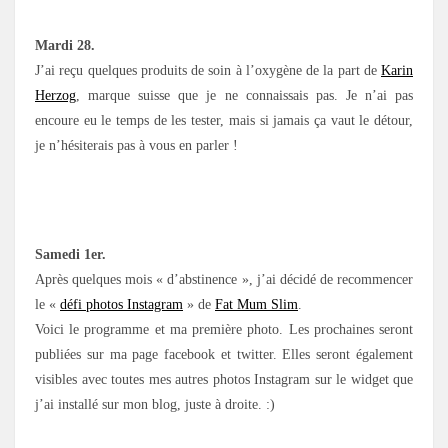
Mardi 28.
J’ai reçu quelques produits de soin à l’oxygène de la part de
Karin
Herzog
, marque suisse que je ne connaissais pas. Je n’ai pas
encoure eu le temps de les tester, mais si jamais ça vaut le détour,
je n’hésiterais pas à vous en parler !
Samedi 1er.
Après quelques mois « d’abstinence », j’ai décidé de recommencer
le «
défi photos Instagram
» de
Fat Mum Slim
.
Voici le programme et ma première photo. Les prochaines seront
publiées sur ma page facebook et twitter. Elles seront également
visibles avec toutes mes autres photos Instagram sur le widget que
j’ai installé sur mon blog, juste à droite. :)