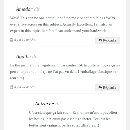
Amedar
dit
Wow! This can be one particular of the most beneficial blogs We’ve
ever arrive across on this subject. Actually Excellent. I am also an
expert in this topic therefore I can understand your hard work.
il y a 14 années
Répondre
Agathe
dit
Le thé me plaît bien également, par contre 15€ la boîte je trouve ça un
peu cher pour du thé (je ne l’ai pas vu dans l’emballage classique sur
leur site).
il y a 14 années
Répondre
Autruche
dit
C’est clair que ça fait cher ! Et si on ne m’avait pas offert
les boites, je n’aurai pas oser les acheter. Ceci dit les
boites sont vraiment belles et réutilisables. :)