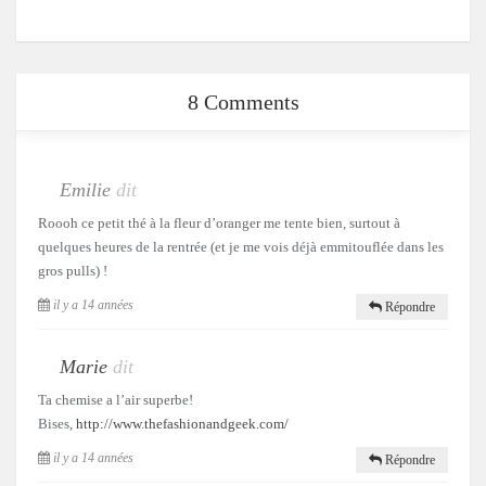
8 Comments
Emilie
dit
Roooh ce petit thé à la fleur d’oranger me tente bien, surtout à
quelques heures de la rentrée (et je me vois déjà emmitouflée dans les
gros pulls) !
il y a 14 années
Répondre
Marie
dit
Ta chemise a l’air superbe!
Bises,
http://www.thefashionandgeek.com/
il y a 14 années
Répondre