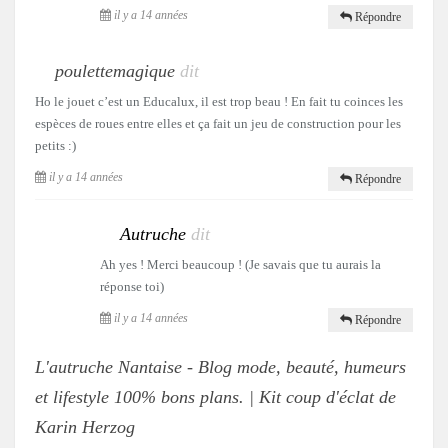
il y a 14 années
Répondre
poulettemagique
dit
Ho le jouet c’est un Educalux, il est trop beau ! En fait tu coinces les
espèces de roues entre elles et ça fait un jeu de construction pour les
petits :)
il y a 14 années
Répondre
Autruche
dit
Ah yes ! Merci beaucoup ! (Je savais que tu aurais la
réponse toi)
il y a 14 années
Répondre
L'autruche Nantaise - Blog mode, beauté, humeurs
et lifestyle 100% bons plans. | Kit coup d'éclat de
Karin Herzog