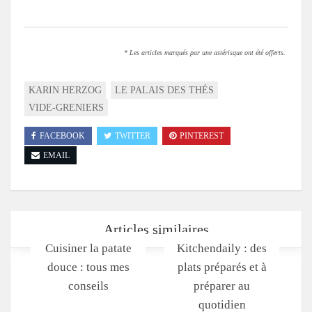
* Les articles marqués par une astérisque ont été offerts.
KARIN HERZOG
LE PALAIS DES THÉS
VIDE-GRENIERS
FACEBOOK
TWITTER
PINTEREST
EMAIL
Articles similaires
Cuisiner la patate
Kitchendaily : des
douce : tous mes
plats préparés et à
conseils
préparer au
quotidien