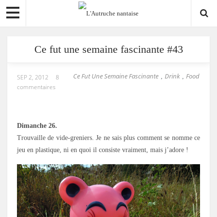
Ce fut une semaine fascinante #43
Ce Fut Une Semaine Fascinante
Drink
Food
,
,
SEP 2, 2012
8
commentaires
Dimanche 26.
Trouvaille de vide-greniers. Je ne sais plus comment se nomme ce
jeu en plastique, ni en quoi il consiste vraiment, mais j’adore !