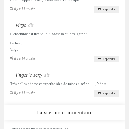
il y a 14 années
Répondre
virgo
dit
L’ensemble est très jolie, j’adore la culotte gaine !
La bise,
Virgo
il y a 14 années
Répondre
lingerie sexy
dit
Très belles photos et superbe idée de mise en scène….. j’adore
il y a 14 années
Répondre
Laisser un commentaire
Votre adresse mail ne sera pas publiée