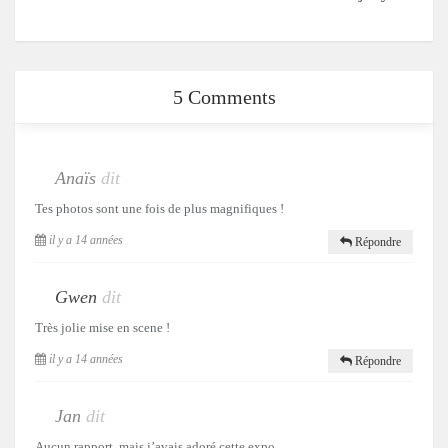
5 Comments
Anaïs
dit
Tes photos sont une fois de plus magnifiques !
il y a 14 années
Répondre
Gwen
dit
Très jolie mise en scene !
il y a 14 années
Répondre
Jan
dit
Aucun rapport, mais j’avais adoré cette expo.