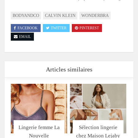
BODYANDCO
CALVIN KLEIN
WONDERBRA
FACEBOOK
TWITTER
PINTEREST
EMAIL
Articles similaires
Lingerie femme La
Sélection lingerie
Nouvelle
chez Maison Lejaby