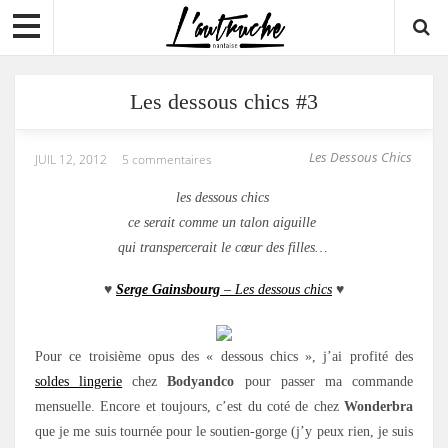
Les dessous chics #3
Les Dessous Chics
JUIL 12, 2012
5 commentaires
les dessous chics
ce serait comme un talon aiguille
qui transpercerait le cœur des filles…
♥
Serge Gainsbourg
– Les dessous chics
♥
Pour ce troisième opus des « dessous chics », j’ai profité des
soldes lingerie
chez
Bodyandco
pour passer ma commande
mensuelle. Encore et toujours, c’est du coté de chez
Wonderbra
que je me suis tournée pour le soutien-gorge (j’y peux rien, je suis