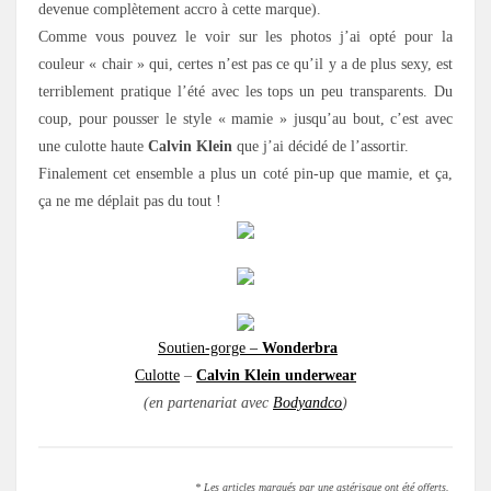
devenue complètement accro à cette marque).
Comme vous pouvez le voir sur les photos j’ai opté pour la
couleur « chair » qui, certes n’est pas ce qu’il y a de plus sexy, est
terriblement pratique l’été avec les tops un peu transparents. Du
coup, pour pousser le style « mamie » jusqu’au bout, c’est avec
une culotte haute
Calvin Klein
que j’ai décidé de l’assortir.
Finalement cet ensemble a plus un coté pin-up que mamie, et ça,
ça ne me déplait pas du tout !
Soutien-gorge –
Wonderbra
Culotte
–
Calvin Klein underwear
(en partenariat avec
Bodyandco
)
* Les articles marqués par une astérisque ont été offerts.