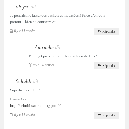
aloÿse
dit
Je pensais me lasser des baskets compensées à force d’en voir
partout…bien au contraire ><
il y a 14 années
Répondre
Autruche
dit
Pareil, et puis on est tellement bien dedans !
il y a 14 années
Répondre
Schuldi
dit
Superbe ensemble ! :)
Bisous! xx
http://schuldisworld.blogspot.fr/
il y a 14 années
Répondre