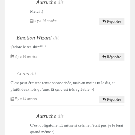
Autruche
dit
Merci :)
il y a 14 années
Répondre
Emotion Wizard
dit
j’adore le tee shirt!!!!!
il y a 14 années
Répondre
Anaïs
dit
C’est peut-être une tenue sponsorisée, mais au moins tu le dis, et
plutôt deux fois qu’une. Et ça, c’est très agréable :-)
il y a 14 années
Répondre
Autruche
dit
C’est obligatoire. Et même si cela ne l’était pas, je le ferai
quand même :)