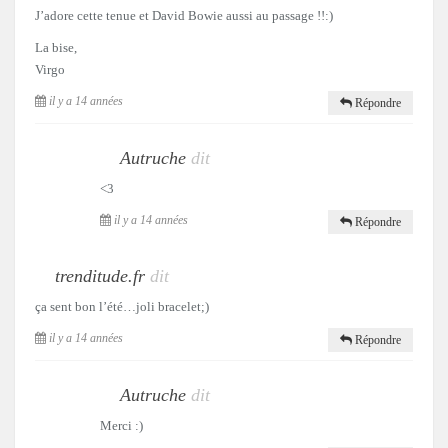
J’adore cette tenue et David Bowie aussi au passage !!:)
La bise,
Virgo
il y a 14 années
Répondre
Autruche
dit
<3
il y a 14 années
Répondre
trenditude.fr
dit
ça sent bon l’été…joli bracelet;)
il y a 14 années
Répondre
Autruche
dit
Merci :)