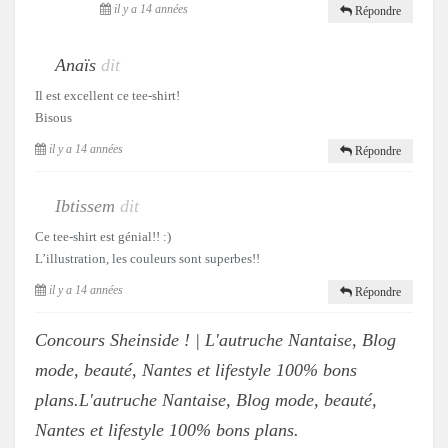
il y a 14 années
Répondre
Anaïs
dit
Il est excellent ce tee-shirt!
Bisous
il y a 14 années
Répondre
Ibtissem
dit
Ce tee-shirt est génial!! :)
L’illustration, les couleurs sont superbes!!
il y a 14 années
Répondre
Concours Sheinside ! | L'autruche Nantaise, Blog
mode, beauté, Nantes et lifestyle 100% bons
plans.L'autruche Nantaise, Blog mode, beauté,
Nantes et lifestyle 100% bons plans.