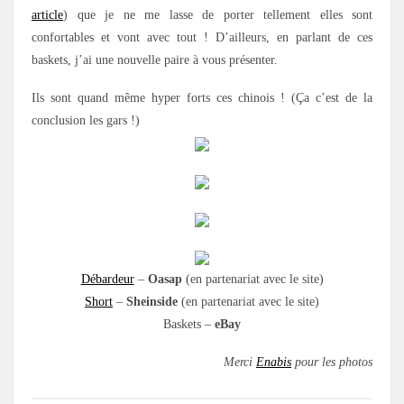
article
) que je ne me lasse de porter tellement elles sont
confortables et vont avec tout ! D’ailleurs, en parlant de ces
baskets, j’ai une nouvelle paire à vous présenter.
Ils sont quand même hyper forts ces chinois ! (Ça c’est de la
conclusion les gars !)
Débardeur
–
Oasap
(en partenariat avec le site)
Short
–
Sheinside
(en partenariat avec le site)
Baskets –
eBay
Merci
Enabis
pour les photos