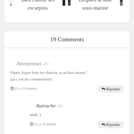
escarpins
sous-marine
19 Comments
Anonymous
dit
Ouais, hyper forts les chinois, tu as bien raison !
(ça c’est du commentaire)
il y a 14 années
Répondre
Autruche
dit
ahah :)
il y a 14 années
Répondre