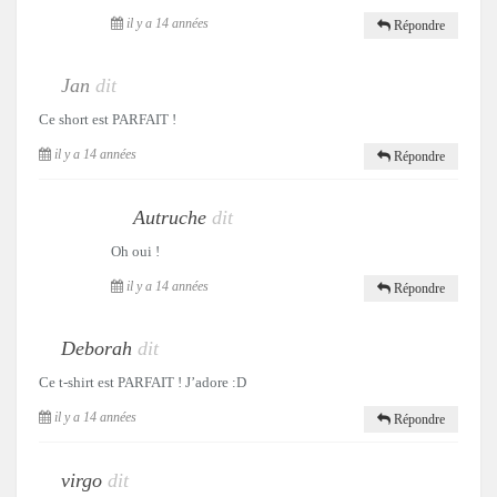
il y a 14 années
Répondre
Jan
dit
Ce short est PARFAIT !
il y a 14 années
Répondre
Autruche
dit
Oh oui !
il y a 14 années
Répondre
Deborah
dit
Ce t-shirt est PARFAIT ! J’adore :D
il y a 14 années
Répondre
virgo
dit