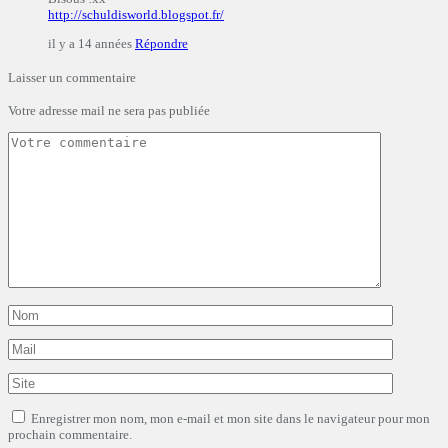
http://schuldisworld.blogspot.fr/
il y a 14 années
Répondre
Laisser un commentaire
Votre adresse mail ne sera pas publiée
Enregistrer mon nom, mon e-mail et mon site dans le navigateur pour mon
prochain commentaire.