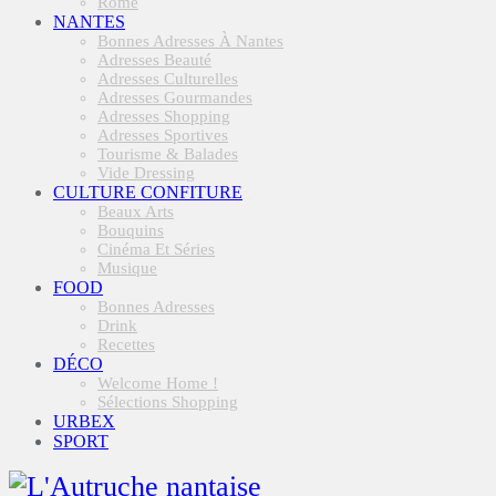
Rome
NANTES
Bonnes Adresses À Nantes
Adresses Beauté
Adresses Culturelles
Adresses Gourmandes
Adresses Shopping
Adresses Sportives
Tourisme & Balades
Vide Dressing
CULTURE CONFITURE
Beaux Arts
Bouquins
Cinéma Et Séries
Musique
FOOD
Bonnes Adresses
Drink
Recettes
DÉCO
Welcome Home !
Sélections Shopping
URBEX
SPORT