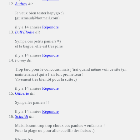
Audrey
dit
Je veux bien tester hapygo :)
(guizmaud@hotmail.com)
il y a 14 années
Répondre
Bull'Elodie
dit
Sympa ces petits paniers =)
et la bague, elle est très jolie
il y a 14 années
Répondre
Fanny
dit
Trop tard pour le concours, mais j’irai quand même voir ce site (en
maintenance) qui a l’air fort prometteur !
Vivement très bientôt pour la suite ;)
il y a 14 années
Répondre
Gilberte
dit
Sympa les paniers !!
il y a 14 années
Répondre
Schuldi
dit
Mais ils sont trop trop choux ces paniers « enfants » !
Pour la plage ou pour aller cueillir des fraises :)
Bisous !xx