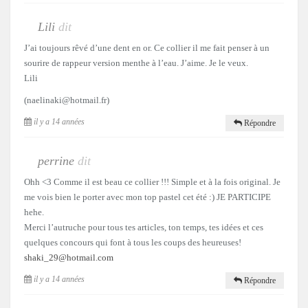
Lili
dit
J’ai toujours rêvé d’une dent en or. Ce collier il me fait penser à un
sourire de rappeur version menthe à l’eau. J’aime. Je le veux.
Lili
(naelinaki@hotmail.fr)
il y a 14 années
Répondre
perrine
dit
Ohh <3 Comme il est beau ce collier !!! Simple et à la fois original. Je
me vois bien le porter avec mon top pastel cet été :) JE PARTICIPE
hehe.
Merci l’autruche pour tous tes articles, ton temps, tes idées et ces
quelques concours qui font à tous les coups des heureuses!
shaki_29@hotmail.com
il y a 14 années
Répondre