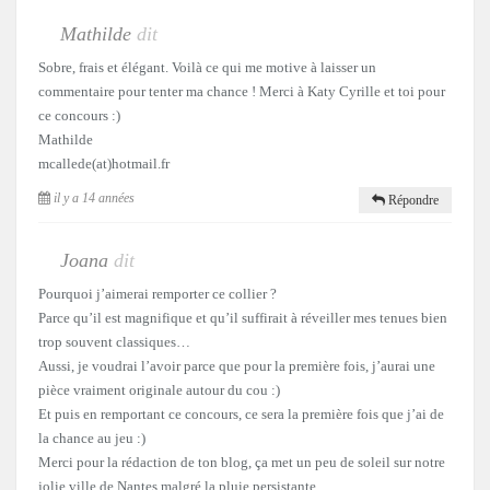
Mathilde
dit
Sobre, frais et élégant. Voilà ce qui me motive à laisser un
commentaire pour tenter ma chance ! Merci à Katy Cyrille et toi pour
ce concours :)
Mathilde
mcallede(at)hotmail.fr
il y a 14 années
Répondre
Joana
dit
Pourquoi j’aimerai remporter ce collier ?
Parce qu’il est magnifique et qu’il suffirait à réveiller mes tenues bien
trop souvent classiques…
Aussi, je voudrai l’avoir parce que pour la première fois, j’aurai une
pièce vraiment originale autour du cou :)
Et puis en remportant ce concours, ce sera la première fois que j’ai de
la chance au jeu :)
Merci pour la rédaction de ton blog, ça met un peu de soleil sur notre
jolie ville de Nantes malgré la pluie persistante…