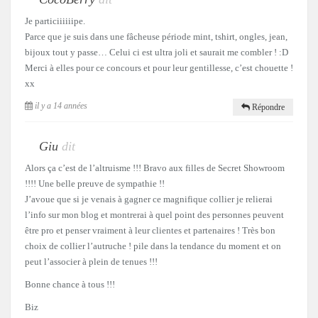
Je particiiiiiipe.
Parce que je suis dans une fâcheuse période mint, tshirt, ongles, jean,
bijoux tout y passe… Celui ci est ultra joli et saurait me combler ! :D
Merci à elles pour ce concours et pour leur gentillesse, c’est chouette !
xx
il y a 14 années
Répondre
Giu
dit
Alors ça c’est de l’altruisme !!! Bravo aux filles de Secret Showroom
!!!! Une belle preuve de sympathie !!
J’avoue que si je venais à gagner ce magnifique collier je relierai
l’info sur mon blog et montrerai à quel point des personnes peuvent
être pro et penser vraiment à leur clientes et partenaires ! Très bon
choix de collier l’autruche ! pile dans la tendance du moment et on
peut l’associer à plein de tenues !!!
Bonne chance à tous !!!
Biz