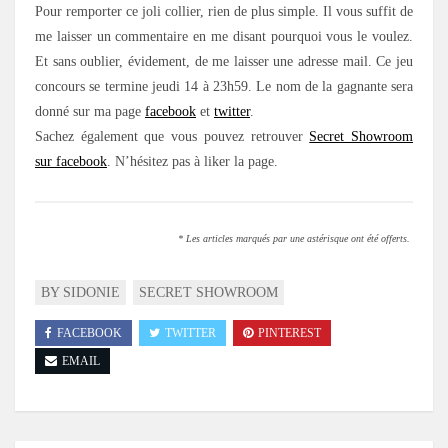
Pour remporter ce joli collier, rien de plus simple. Il vous suffit de
me laisser un commentaire en me disant pourquoi vous le voulez.
Et sans oublier, évidement, de me laisser une adresse mail. Ce jeu
concours se termine jeudi 14 à 23h59. Le nom de la gagnante sera
donné sur ma page
facebook
et
twitter
.
Sachez également que vous pouvez retrouver
Secret Showroom
sur facebook
. N’hésitez pas à liker la page.
* Les articles marqués par une astérisque ont été offerts.
BY SIDONIE
SECRET SHOWROOM
FACEBOOK
TWITTER
PINTEREST
EMAIL