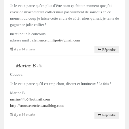
Je le veux parce qu’en plus d’être beau ça fait un moment que j’ai
envie de m’acheter un collier mais pas vraiment de sousous en ce
moment du coup je laisse cette envie de côté.. alors qui sait je tente de
gagner ce jolie collier !
merci pour le concours !
adresse mail :
clemence.philipot@gmail.com
il y a 14 années
Répondre
Marine B
dit
Coucou,
Je le veux parce qu’il est trop chou, discret et lumineux à la fois !
Marine B
marine44b@hotmail.com
http://troussesetcie.canalblog.com
il y a 14 années
Répondre