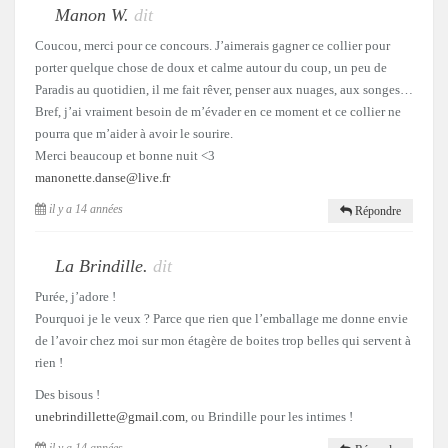
Manon W.
dit
Coucou, merci pour ce concours. J’aimerais gagner ce collier pour
porter quelque chose de doux et calme autour du coup, un peu de
Paradis au quotidien, il me fait rêver, penser aux nuages, aux songes…
Bref, j’ai vraiment besoin de m’évader en ce moment et ce collier ne
pourra que m’aider à avoir le sourire.
Merci beaucoup et bonne nuit <3
manonette.danse@live.fr
il y a 14 années
Répondre
La Brindille.
dit
Purée, j’adore !
Pourquoi je le veux ? Parce que rien que l’emballage me donne envie
de l’avoir chez moi sur mon étagère de boites trop belles qui servent à
rien !
Des bisous !
unebrindillette@gmail.com
, ou Brindille pour les intimes !