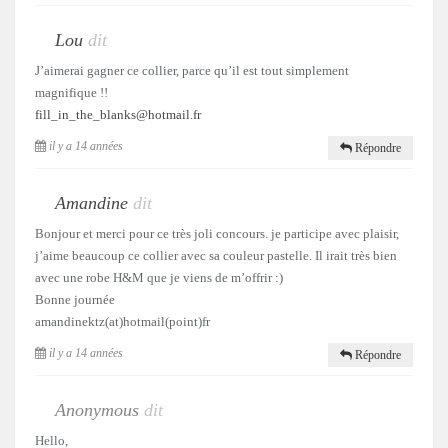
Lou
dit
J’aimerai gagner ce collier, parce qu’il est tout simplement
magnifique !!
fill_in_the_blanks@hotmail.fr
il y a 14 années
Répondre
Amandine
dit
Bonjour et merci pour ce très joli concours. je participe avec plaisir,
j’aime beaucoup ce collier avec sa couleur pastelle. Il irait très bien
avec une robe H&M que je viens de m’offrir :)
Bonne journée
amandinektz(at)hotmail(point)fr
il y a 14 années
Répondre
Anonymous
dit
Hello,