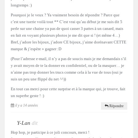
longtemps :)
Pourquoi je le veux ? Ya vraiment besoin de répondre ? Parce que
c’est une tuerie voilà tout ** C’est vrai qu’au début je me suis dit 5
perle sur une chaine ya pas de quoi casser 3 pattes à un canard, mais
en fait en voyant plusieurs photos je me dit que si ! (et même 4…)
Bref, j’adore les bijoux, j’adore CE bijoux, j’aime dorénavant CETTE
marque & j’espère » gagner :D
(Pour l’adresse e-mail, il n’y a pas de soucis mais je me demandais s’il
y avait moyen de te la donner en confidentiel, ou de la masquer… je
n’aime pas trop donner les trucs comme cela à la vue de tous (oui je
suis un peu une flippé du net ^^))
En tout cas merci pour cette surprise et à la marque qui, je trouve, fait
un superbe geste ! :)
il y a 14 années
Répondre
Y-Lan
dit
Hop hop, je participe à ce joli concours, merci !