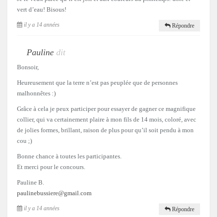
vert d’eau! Bisous!
il y a 14 années
Répondre
Pauline
dit
Bonsoir,
Heureusement que la terre n’est pas peuplée que de personnes
malhonnêtes :)
Grâce à cela je peux participer pour essayer de gagner ce magnifique
collier, qui va certainement plaire à mon fils de 14 mois, coloré, avec
de jolies formes, brillant, raison de plus pour qu’il soit pendu à mon
cou ;)
Bonne chance à toutes les participantes.
Et merci pour le concours.
Pauline B.
paulinebussiere@gmail.com
il y a 14 années
Répondre