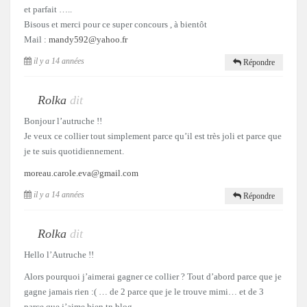
et parfait …..
Bisous et merci pour ce super concours , à bientôt
Mail :
mandy592@yahoo.fr
il y a 14 années
Répondre
Rolka
dit
Bonjour l’autruche !!
Je veux ce collier tout simplement parce qu’il est très joli et parce que
je te suis quotidiennement.
moreau.carole.eva@gmail.com
il y a 14 années
Répondre
Rolka
dit
Hello l’Autruche !!
Alors pourquoi j’aimerai gagner ce collier ? Tout d’abord parce que je
gagne jamais rien :( … de 2 parce que je le trouve mimi… et de 3
parce que j’aime bien tn blog.