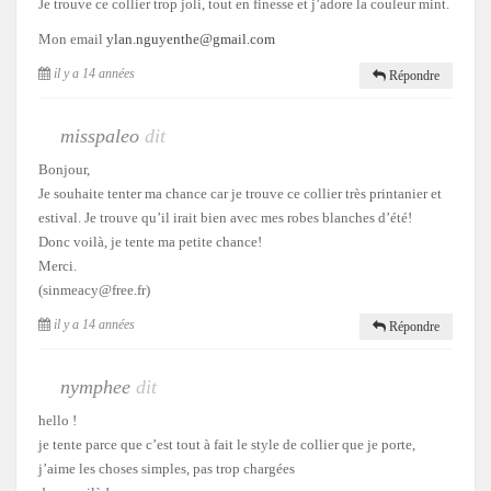
Je trouve ce collier trop joli, tout en finesse et j’adore la couleur mint.
Mon email
ylan.nguyenthe@gmail.com
il y a 14 années
Répondre
misspaleo
dit
Bonjour,
Je souhaite tenter ma chance car je trouve ce collier très printanier et
estival. Je trouve qu’il irait bien avec mes robes blanches d’été!
Donc voilà, je tente ma petite chance!
Merci.
(sinmeacy@free.fr)
il y a 14 années
Répondre
nymphee
dit
hello !
je tente parce que c’est tout à fait le style de collier que je porte,
j’aime les choses simples, pas trop chargées