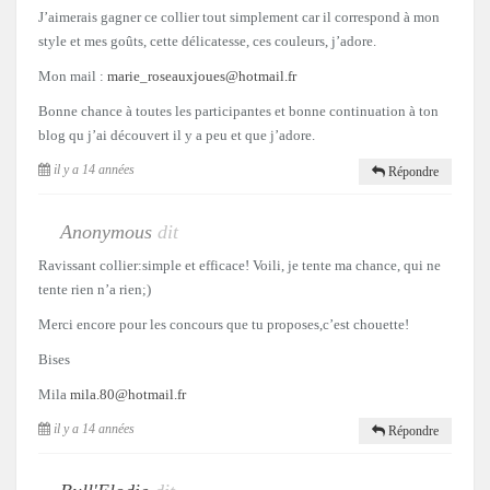
J’aimerais gagner ce collier tout simplement car il correspond à mon
style et mes goûts, cette délicatesse, ces couleurs, j’adore.
Mon mail :
marie_roseauxjoues@hotmail.fr
Bonne chance à toutes les participantes et bonne continuation à ton
blog qu j’ai découvert il y a peu et que j’adore.
il y a 14 années
Répondre
Anonymous
dit
Ravissant collier:simple et efficace! Voili, je tente ma chance, qui ne
tente rien n’a rien;)
Merci encore pour les concours que tu proposes,c’est chouette!
Bises
Mila
mila.80@hotmail.fr
il y a 14 années
Répondre