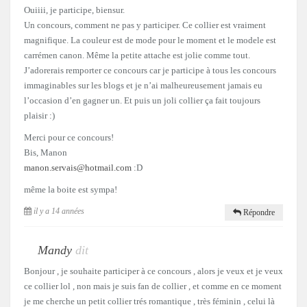
Ouiiii, je participe, biensur.
Un concours, comment ne pas y participer. Ce collier est vraiment
magnifique. La couleur est de mode pour le moment et le modele est
carrémen canon. Même la petite attache est jolie comme tout.
J’adorerais remporter ce concours car je participe à tous les concours
immaginables sur les blogs et je n’ai malheureusement jamais eu
l’occasion d’en gagner un. Et puis un joli collier ça fait toujours
plaisir :)
Merci pour ce concours!
Bis, Manon
manon.servais@hotmail.com
:D
même la boite est sympa!
il y a 14 années
Répondre
Mandy
dit
Bonjour , je souhaite participer à ce concours , alors je veux et je veux
ce collier lol , non mais je suis fan de collier , et comme en ce moment
je me cherche un petit collier trés romantique , très féminin , celui là