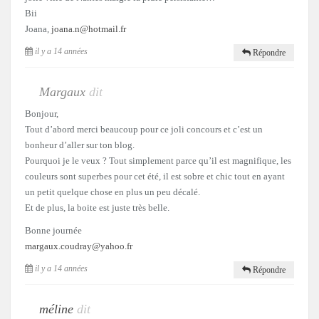
Bii
Joana,
joana.n@hotmail.fr
il y a 14 années
Répondre
Margaux
dit
Bonjour,
Tout d’abord merci beaucoup pour ce joli concours et c’est un
bonheur d’aller sur ton blog.
Pourquoi je le veux ? Tout simplement parce qu’il est magnifique, les
couleurs sont superbes pour cet été, il est sobre et chic tout en ayant
un petit quelque chose en plus un peu décalé.
Et de plus, la boite est juste très belle.
Bonne journée
margaux.coudray@yahoo.fr
il y a 14 années
Répondre
méline
dit