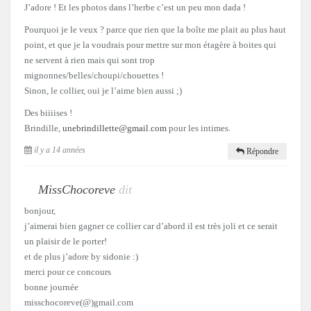
J’adore ! Et les photos dans l’herbe c’est un peu mon dada !
Pourquoi je le veux ? parce que rien que la boîte me plait au plus haut
point, et que je la voudrais pour mettre sur mon étagère à boites qui
ne servent à rien mais qui sont trop
mignonnes/belles/choupi/chouettes !
Sinon, le collier, oui je l’aime bien aussi ;)
Des biiiises !
Brindille,
unebrindillette@gmail.com
pour les intimes.
il y a 14 années
Répondre
MissChocoreve
dit
bonjour,
j’aimerai bien gagner ce collier car d’abord il est très joli et ce serait
un plaisir de le porter!
et de plus j’adore by sidonie :)
merci pour ce concours
bonne journée
misschocoreve(@)gmail.com