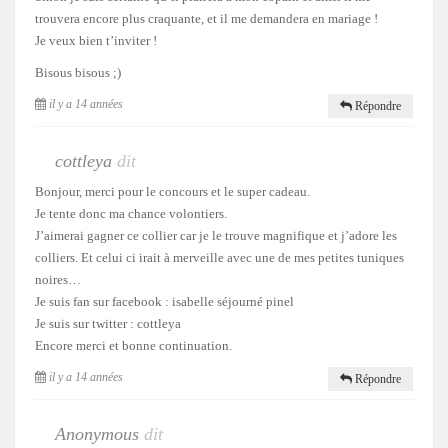
trouvera encore plus craquante, et il me demandera en mariage !
Je veux bien t’inviter !
Bisous bisous ;)
il y a 14 années
Répondre
cottleya
dit
Bonjour, merci pour le concours et le super cadeau.
Je tente donc ma chance volontiers.
J’aimerai gagner ce collier car je le trouve magnifique et j’adore les
colliers. Et celui ci irait à merveille avec une de mes petites tuniques
noires…
Je suis fan sur facebook : isabelle séjourné pinel
Je suis sur twitter : cottleya
Encore merci et bonne continuation.
il y a 14 années
Répondre
Anonymous
dit