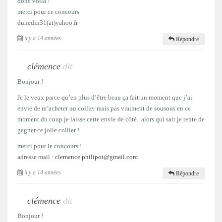
donc voilà !
merci pour ce concours
dunedin31(at)yahoo.fr
il y a 14 années
Répondre
clémence
dit
Bonjour !
Je le veux parce qu’en plus d’être beau ça fait un moment que j’ai
envie de m’acheter un collier mais pas vraiment de sousous en ce
moment du coup je laisse cette envie de côté.. alors qui sait je tente de
gagner ce jolie collier !
merci pour le concours !
adresse mail :
clemence.philipot@gmail.com
il y a 14 années
Répondre
clémence
dit
Bonjour !