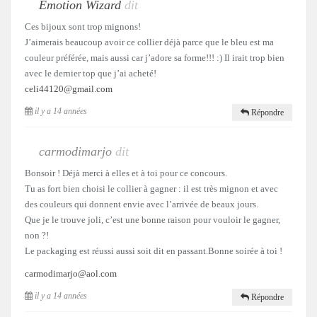
Emotion Wizard
dit
Ces bijoux sont trop mignons!
J’aimerais beaucoup avoir ce collier déjà parce que le bleu est ma
couleur préférée, mais aussi car j’adore sa forme!!! :) Il irait trop bien
avec le dernier top que j’ai acheté!
celi44120@gmail.com
il y a 14 années
Répondre
carmodimarjo
dit
Bonsoir ! Déjà merci à elles et à toi pour ce concours.
Tu as fort bien choisi le collier à gagner : il est très mignon et avec
des couleurs qui donnent envie avec l’arrivée de beaux jours.
Que je le trouve joli, c’est une bonne raison pour vouloir le gagner,
non ?!
Le packaging est réussi aussi soit dit en passant.Bonne soirée à toi !
carmodimarjo@aol.com
il y a 14 années
Répondre