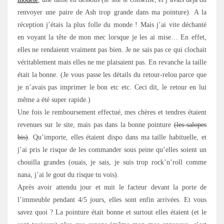
renvoyer une paire de Ash trop grande dans ma pointure). A la
réception j’étais la plus folle du monde ! Mais j’ai vite déchanté
en voyant la tête de mon mec lorsque je les ai mise… En effet,
elles ne rendaientt vraiment pas bien. Je ne sais pas ce qui clochait
véritablement mais elles ne me plaisaient pas. En revanche la taille
était la bonne. (Je vous passe les détails du retour-relou parce que
je n’avais pas imprimer le bon etc etc. Ceci dit, le retour en lui
même a été super rapide.)
Une fois le remboursement effectué, mes chères et tendres étaient
revenues sur le site, mais pas dans la bonne pointure
(les salopes
bis)
. Qu’importe, elles étaient dispo dans ma taille habituelle, et
j’ai pris le risque de les commander sous peine qu’elles soient un
chouilla grandes (ouais, je sais, je suis trop rock’n’roll comme
nana, j’ai le gout du risque tu vois).
Après avoir attendu jour et nuit le facteur devant la porte de
l’immeuble pendant 4/5 jours, elles sont enfin arrivées. Et vous
savez quoi ? La pointure était bonne et surtout elles étaient (et le