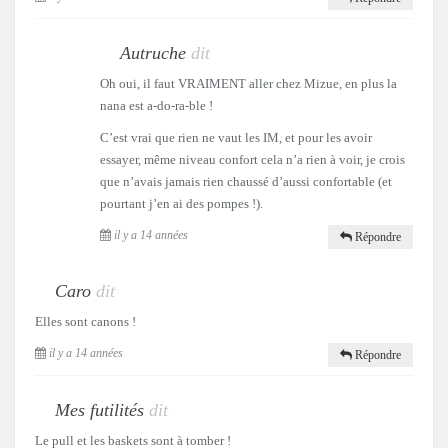
Autruche
dit
Oh oui, il faut VRAIMENT aller chez Mizue, en plus la
nana est a-do-ra-ble !
C’est vrai que rien ne vaut les IM, et pour les avoir
essayer, même niveau confort cela n’a rien à voir, je crois
que n’avais jamais rien chaussé d’aussi confortable (et
pourtant j’en ai des pompes !).
il y a 14 années
Répondre
Caro
dit
Elles sont canons !
il y a 14 années
Répondre
Mes futilités
dit
Le pull et les baskets sont à tomber !