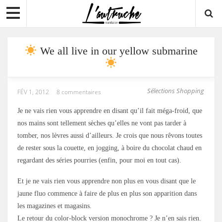
We all live in our yellow submarine
Sélections Shopping
FÉV 1, 2012
8 commentaires
Je ne vais rien vous apprendre en disant qu’il fait méga-froid, que
nos mains sont tellement sèches qu’elles ne vont pas tarder à
tomber, nos lèvres aussi d’ailleurs. Je crois que nous rêvons toutes
de rester sous la couette, en jogging, à boire du chocolat chaud en
regardant des séries pourries (enfin, pour moi en tout cas).
Et je ne vais rien vous apprendre non plus en vous disant que le
jaune fluo commence à faire de plus en plus son apparition dans
les magazines et magasins.
Le retour du color-block version monochrome ? Je n’en sais rien.