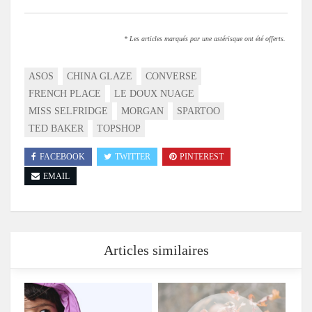
* Les articles marqués par une astérisque ont été offerts.
ASOS
CHINA GLAZE
CONVERSE
FRENCH PLACE
LE DOUX NUAGE
MISS SELFRIDGE
MORGAN
SPARTOO
TED BAKER
TOPSHOP
FACEBOOK
TWITTER
PINTEREST
EMAIL
Articles similaires