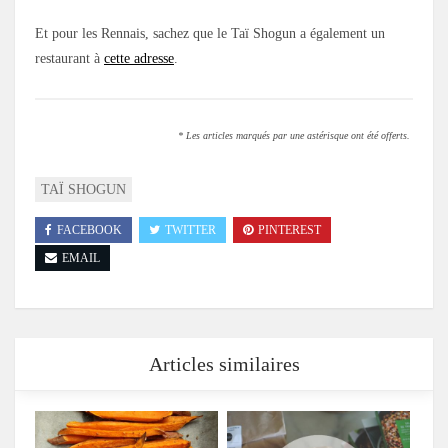
Et pour les Rennais, sachez que le Taï Shogun a également un
restaurant à
cette adresse
.
* Les articles marqués par une astérisque ont été offerts.
TAÏ SHOGUN
FACEBOOK
TWITTER
PINTEREST
EMAIL
Articles similaires