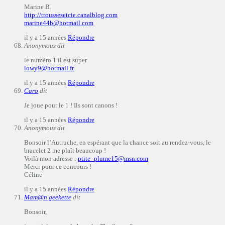
Marine B.
http://troussesetcie.canalblog.com
marine44b@hotmail.com
il y a 15 années
Répondre
Anonymous
dit
le numéro 1 il est super
lowy9@hotmail.fr
il y a 15 années
Répondre
Caro
dit
Je joue pour le 1 ! Ils sont canons !
il y a 15 années
Répondre
Anonymous
dit
Bonsoir l’Autruche, en espérant que la chance soit au rendez-vous, le
bracelet 2 me plaît beaucoup !
Voilà mon adresse :
ptite_plume15@msn.com
Merci pour ce concours !
Céline
il y a 15 années
Répondre
Mam@n geekette
dit
Bonsoir,