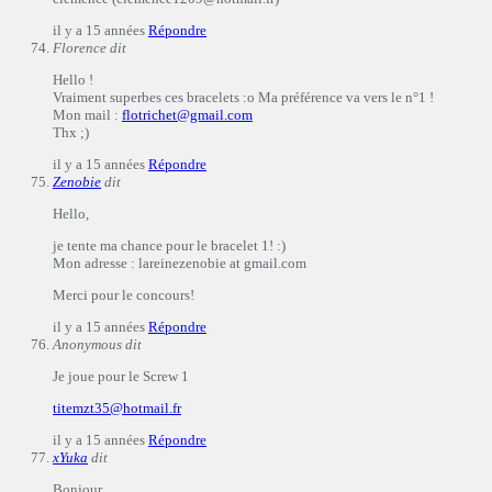
il y a 15 années
Répondre
Florence
dit
Hello !
Vraiment superbes ces bracelets :o Ma préférence va vers le n°1 !
Mon mail :
flotrichet@gmail.com
Thx ;)
il y a 15 années
Répondre
Zenobie
dit
Hello,
je tente ma chance pour le bracelet 1! :)
Mon adresse : lareinezenobie at gmail.com
Merci pour le concours!
il y a 15 années
Répondre
Anonymous
dit
Je joue pour le Screw 1
titemzt35@hotmail.fr
il y a 15 années
Répondre
xYuka
dit
Bonjour,