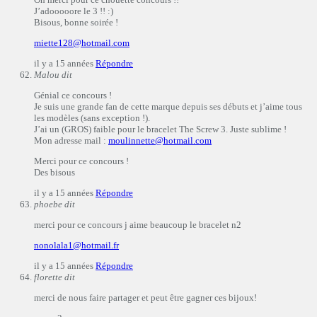
J’adooooore le 3 !! :)
Bisous, bonne soirée !
miette128@hotmail.com
il y a 15 années
Répondre
Malou
dit
Génial ce concours !
Je suis une grande fan de cette marque depuis ses débuts et j’aime tous
les modèles (sans exception !).
J’ai un (GROS) faible pour le bracelet The Screw 3. Juste sublime !
Mon adresse mail :
moulinnette@hotmail.com
Merci pour ce concours !
Des bisous
il y a 15 années
Répondre
phoebe
dit
merci pour ce concours j aime beaucoup le bracelet n2
nonolala1@hotmail.fr
il y a 15 années
Répondre
florette
dit
merci de nous faire partager et peut être gagner ces bijoux!