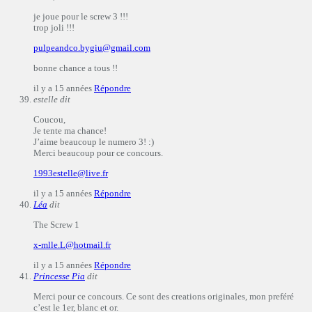
je joue pour le screw 3 !!!
trop joli !!!
pulpeandco.bygiu@gmail.com
bonne chance a tous !!
il y a 15 années
Répondre
estelle
dit
Coucou,
Je tente ma chance!
J’aime beaucoup le numero 3! :)
Merci beaucoup pour ce concours.
1993estelle@live.fr
il y a 15 années
Répondre
Léa
dit
The Screw 1
x-mlle.L@hotmail.fr
il y a 15 années
Répondre
Princesse Pia
dit
Merci pour ce concours. Ce sont des creations originales, mon preféré
c’est le 1er, blanc et or.