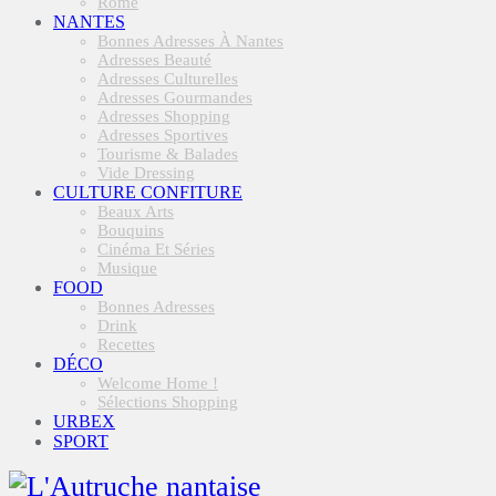
Rome
NANTES
Bonnes Adresses À Nantes
Adresses Beauté
Adresses Culturelles
Adresses Gourmandes
Adresses Shopping
Adresses Sportives
Tourisme & Balades
Vide Dressing
CULTURE CONFITURE
Beaux Arts
Bouquins
Cinéma Et Séries
Musique
FOOD
Bonnes Adresses
Drink
Recettes
DÉCO
Welcome Home !
Sélections Shopping
URBEX
SPORT