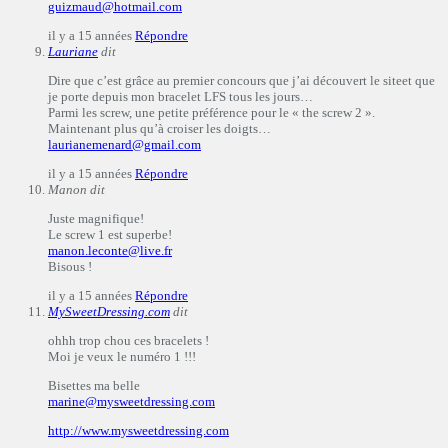
guizmaud@hotmail.com
il y a 15 années
Répondre
Lauriane
dit
Dire que c’est grâce au premier concours que j’ai découvert le siteet que
je porte depuis mon bracelet LFS tous les jours…
Parmi les screw, une petite préférence pour le « the screw 2 ».
Maintenant plus qu’à croiser les doigts…
laurianemenard@gmail.com
il y a 15 années
Répondre
Manon
dit
Juste magnifique!
Le screw 1 est superbe!
manon.leconte@live.fr
Bisous !
il y a 15 années
Répondre
MySweetDressing.com
dit
ohhh trop chou ces bracelets !
Moi je veux le numéro 1 !!!
Bisettes ma belle
marine@mysweetdressing.com
http://www.mysweetdressing.com