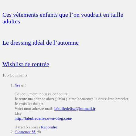
Ces vêtements enfants que l’on voudrait en taille
adultes
Le dressing idéal de l’automne
Wishlist de rentrée
105 Comments
lise
dit
Coucou, merci pour ce concours!
Je tente ma chance alors ;) Moi j’aime beaucoup le deuxième bracelet!
Je crois les doigts!
Voici mon adresse mail:
labulledelise@hotmail.fr
Lise
http://labulledelise.over-blog.com/
il y a 15 années
Répondre
Clemence M.
dit