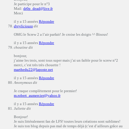
Je participe pour le n°3
Mail:
dr0p_dead@live.fr
Merci
il y a 15 années
Répondre
dreyliciouss
dit
OMG le Screw 2 a l’air parfait! Je croise les doigts ^^ Bisous!
il y a 15 années
Répondre
choutine
dit
bonjour,
j’aime les trois, sont tous super mais j’ai un faible pour le screw n°2
merci, c’est très très chouette !
marthedu22@laposte.net
il y a 15 années
Répondre
Anonymous
dit
Je craque complètement pour le premier!
m.robert_aumercier@yahoo.fr
il y a 15 années
Répondre
Juliette
dit
Bonjour!
Je suis littéralement fan de LFS! toutes leurs créations sont sublimes!
Je suis ton blog depuis pas mal de temps déjà (c’est d’ailleurs grâce au