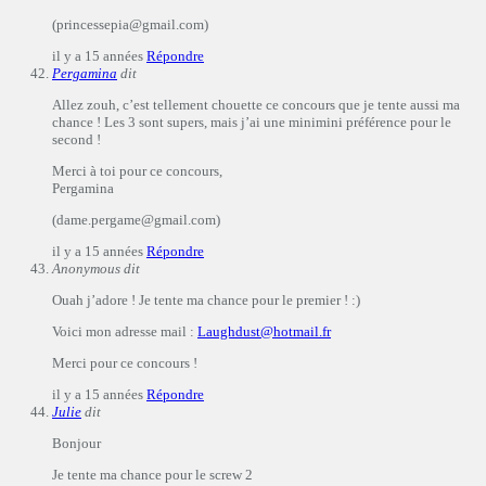
(princessepia@gmail.com)
il y a 15 années
Répondre
Pergamina
dit
Allez zouh, c’est tellement chouette ce concours que je tente aussi ma
chance ! Les 3 sont supers, mais j’ai une minimini préférence pour le
second !
Merci à toi pour ce concours,
Pergamina
(dame.pergame@gmail.com)
il y a 15 années
Répondre
Anonymous
dit
Ouah j’adore ! Je tente ma chance pour le premier ! :)
Voici mon adresse mail :
Laughdust@hotmail.fr
Merci pour ce concours !
il y a 15 années
Répondre
Julie
dit
Bonjour
Je tente ma chance pour le screw 2