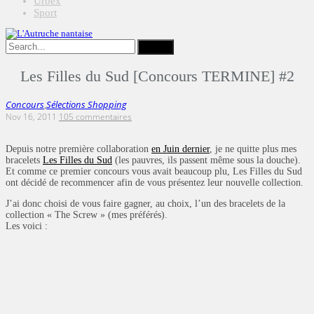
Urbex
Sport
Les Filles du Sud [Concours TERMINE] #2
Concours
Sélections Shopping
,
Nov 16, 2011
105 commentaires
Depuis notre première collaboration
en Juin dernier
, je ne quitte plus mes
bracelets
Les Filles du Sud
(les pauvres, ils passent même sous la douche).
Et comme ce premier concours vous avait beaucoup plu, Les Filles du Sud
ont décidé de recommencer afin de vous présentez leur nouvelle collection.
J’ai donc choisi de vous faire gagner, au choix, l’un des bracelets de la
collection « The Screw » (mes préférés).
Les voici :