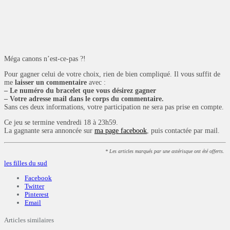
Méga canons n’est-ce-pas ?!
Pour gagner celui de votre choix, rien de bien compliqué. Il vous suffit de
me
laisser un commentaire
avec :
– Le numéro du bracelet que vous désirez gagner
– Votre adresse mail dans le corps du commentaire.
Sans ces deux informations, votre participation ne sera pas prise en compte.
Ce jeu se termine vendredi 18 à 23h59.
La gagnante sera annoncée sur
ma page facebook
, puis contactée par mail.
* Les articles marqués par une astérisque ont été offerts.
les filles du sud
Facebook
Twitter
Pinterest
Email
Articles similaires