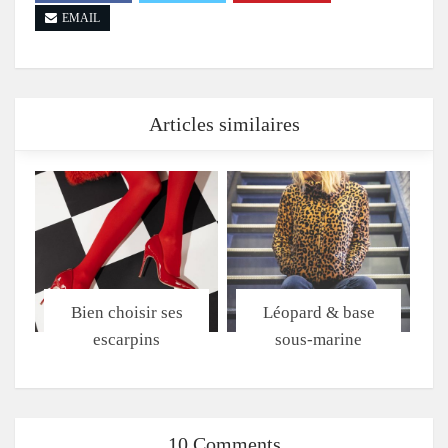
EMAIL
Articles similaires
Bien choisir ses
Léopard & base
escarpins
sous-marine
10 Comments