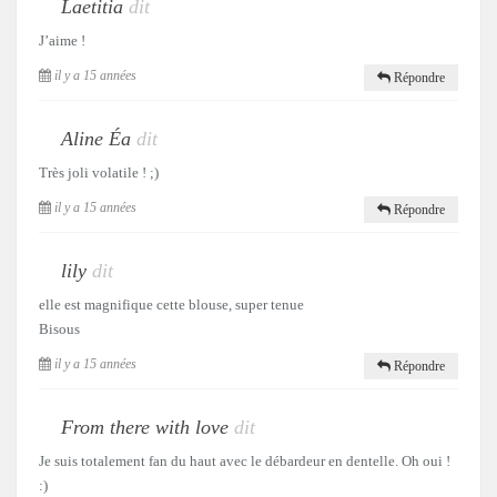
Laetitia
dit
J’aime !
il y a 15 années
Répondre
Aline Éa
dit
Très joli volatile ! ;)
il y a 15 années
Répondre
lily
dit
elle est magnifique cette blouse, super tenue
Bisous
il y a 15 années
Répondre
From there with love
dit
Je suis totalement fan du haut avec le débardeur en dentelle. Oh oui !
:)