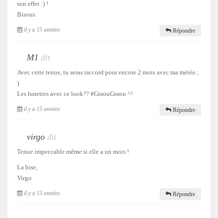
son effet :) !
Bisous.
il y a 15 années
Répondre
M1
dit
Avec cette tenue, tu seras raccord pour encore 2 mois avec ma météo ;
)
Les lunettes avec ce look?? #GraouGraou ^^
il y a 15 années
Répondre
virgo
dit
Tenue impeccable même si elle a un mois !
La bise,
Virgo
il y a 15 années
Répondre