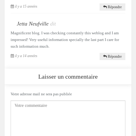
il y a 15 années
Répondre
Jetta Neufville
dit
Magnificent blog. I was checking constantly this weblog and I am
impressed! Very useful information specially the last part I care for
such information much.
il y a 14 années
Répondre
Laisser un commentaire
Votre adresse mail ne sera pas publiée