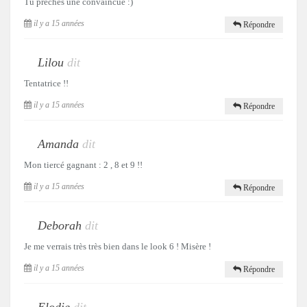
Tu prêches une convaincue :)
il y a 15 années
Répondre
Lilou
dit
Tentatrice !!
il y a 15 années
Répondre
Amanda
dit
Mon tiercé gagnant : 2 , 8 et 9 !!
il y a 15 années
Répondre
Deborah
dit
Je me verrais très très bien dans le look 6 ! Misère !
il y a 15 années
Répondre