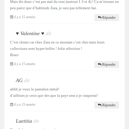
Mais dis donc c’est pas mal du tout (surtout 1 3 et 4) ! Ca m’etonne un
peu parce que d’habitude Zara, je suis pas tellement fan.
il y a 15 années
Répondre
♥ Valentine ♥
dit
C’est chiant car chez Zara en ce moemnt c’est cher mais leurs
collections sont hyper belles ! Jolie sélection !
Bises
il y a 15 années
Répondre
AG
dit
ahhh je veux le pantalon métal!
d’ailleurs je crois que des que la paye sera a je craquerai!
il y a 15 années
Répondre
Laetitia
dit