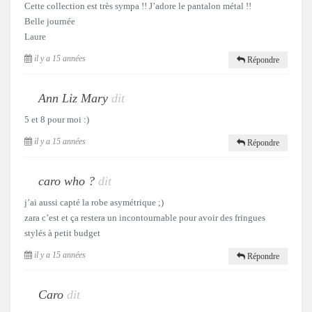
Cette collection est très sympa !! J’adore le pantalon métal !!
Belle journée
Laure
il y a 15 années
Répondre
Ann Liz Mary
dit
5 et 8 pour moi :)
il y a 15 années
Répondre
caro who ?
dit
j’ai aussi capté la robe asymétrique ;)
zara c’est et ça restera un incontournable pour avoir des fringues
stylés à petit budget
il y a 15 années
Répondre
Caro
dit