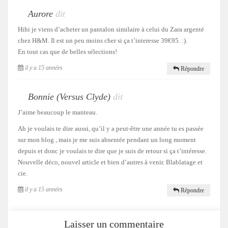
Aurore
dit
Hihi je viens d’acheter un pantalon similaire à celui du Zara argenté
chez H&M. Il est un peu moins cher si ça t’interesse 39€95. :).
En tout cas que de belles sélections!
il y a 15 années
Répondre
Bonnie (Versus Clyde)
dit
J’aime beaucoup le manteau.
Ah je voulais te dire aussi, qu’il y a peut-être une année tu es passée
sur mon blog , mais je me suis absentée pendant un long moment
depuis et donc je voulais te dire que je suis de retour si ça t’intéresse.
Nouvelle déco, nouvel article et bien d’autres à venir. Blablatage et
cie.
il y a 15 années
Répondre
Laisser un commentaire