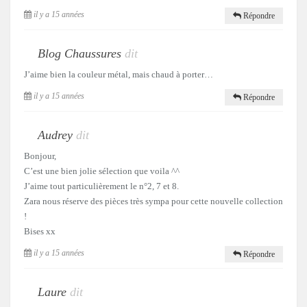
il y a 15 années
Répondre
Blog Chaussures
dit
J’aime bien la couleur métal, mais chaud à porter…
il y a 15 années
Répondre
Audrey
dit
Bonjour,
C’est une bien jolie sélection que voila ^^
J’aime tout particulièrement le n°2, 7 et 8.
Zara nous réserve des pièces très sympa pour cette nouvelle collection
!
Bises xx
il y a 15 années
Répondre
Laure
dit