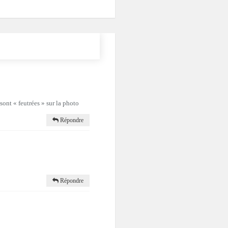
 sont « feutrées » sur la photo
Répondre
Répondre