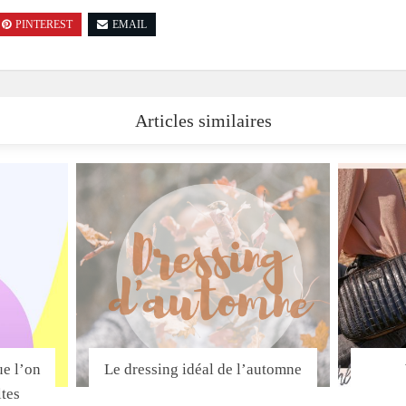
PINTEREST
EMAIL
Articles similaires
ue l’on
Le dressing idéal de l’automne
ltes