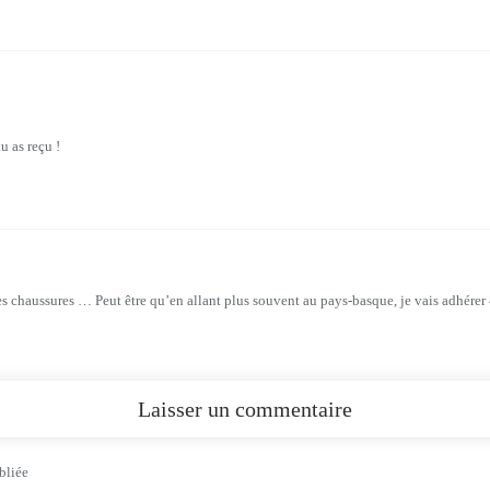
 as reçu !
ces chaussures … Peut être qu’en allant plus souvent au pays-basque, je vais adhérer
Laisser un commentaire
bliée