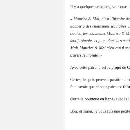
Il y a quelques semaines, voir quasim
« Maurice & Moi, c’est l’histoire de 
donner à des chaussures séculaires u
siècles, les chaussures Maurice & 
motifs simples et purs, dans des mati
Mais Maurice & Moi c’est aussi son
travers le monde. »
Avec cette paire, c’est
le projet de 
Certes, les prix peuvent paraître ch
faut savoir que chaque paire est
fabr
Outre la
boutique en ligne
(avec la l
Bon, et sinon, je vous fais une petite