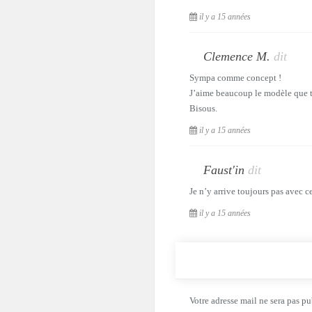
il y a 15 années
Clemence M.
dit
Sympa comme concept !
J’aime beaucoup le modèle que tu
Bisous.
il y a 15 années
Faust'in
dit
Je n’y arrive toujours pas avec 
il y a 15 années
Votre adresse mail ne sera pas pu