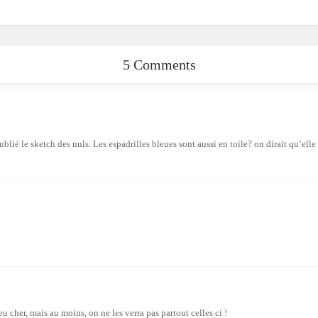
5 Comments
blié le sketch des nuls. Les espadrilles bleues sont aussi en toile? on dirait qu’elle
eu cher, mais au moins, on ne les verra pas partout celles ci !