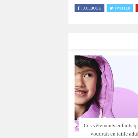
FACEBOOK
TWITTER
Ces vêtements enfants q
voudrait en taille adu