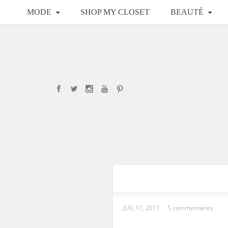
MODE
SHOP MY CLOSET
BEAUTÉ
JUIL 11, 2011
5 commentaires