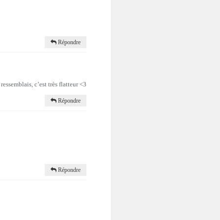
Répondre
essemblais, c’est très flatteur <3
Répondre
Répondre