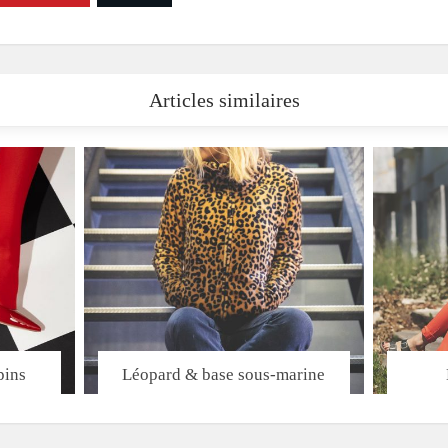
Articles similaires
pins
Léopard & base sous-marine