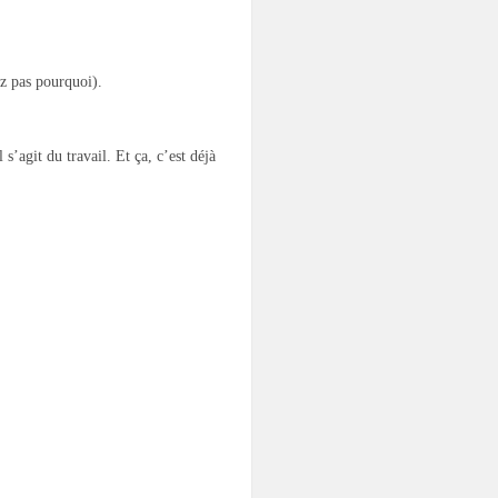
ez pas pourquoi).
s’agit du travail. Et ça, c’est déjà