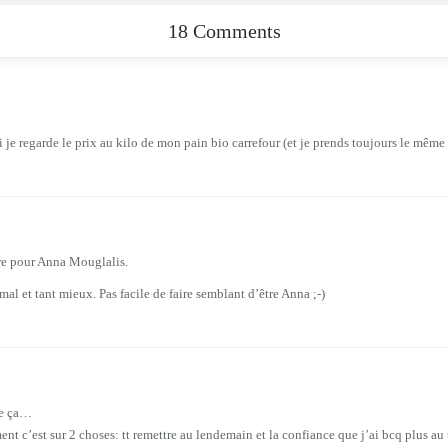
18 Comments
si je regarde le prix au kilo de mon pain bio carrefour (et je prends toujours le même 
aire pour Anna Mouglalis.
mal et tant mieux. Pas facile de faire semblant d’être Anna ;-)
me ça…
ent c’est sur 2 choses: tt remettre au lendemain et la confiance que j’ai bcq plus au