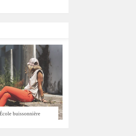
École buissonnière