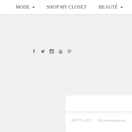
MODE
SHOP MY CLOSET
BEAUTÉ
AVR 15, 2011
18 commentaires