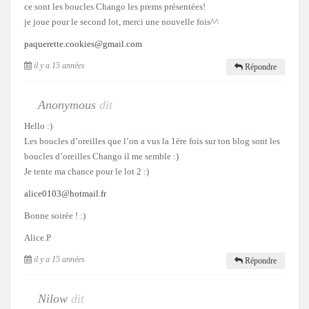
ce sont les boucles Chango les prems présentées!
je joue pour le second lot, merci une nouvelle fois^^
paquerette.cookies@gmail.com
il y a 15 années
Répondre
Anonymous
dit
Hello :)
Les boucles d’oreilles que l’on a vus la 1ère fois sur ton blog sont les
boucles d’oreilles Chango il me semble :)
Je tente ma chance pour le lot 2 :)
alice0103@hotmail.fr
Bonne soirée ! :)
Alice.P
il y a 15 années
Répondre
Nilow
dit