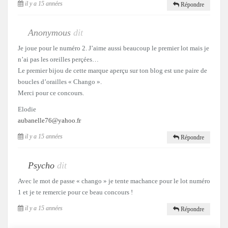
il y a 15 années
Répondre
Anonymous
dit
Je joue pour le numéro 2. J’aime aussi beaucoup le premier lot mais je
n’ai pas les oreilles perçées…
Le premier bijou de cette marque aperçu sur ton blog est une paire de
boucles d’orailles « Chango ».
Merci pour ce concours.
Elodie
aubanelle76@yahoo.fr
il y a 15 années
Répondre
Psycho
dit
Avec le mot de passe « chango » je tente machance pour le lot numéro
1 et je te remercie pour ce beau concours !
il y a 15 années
Répondre