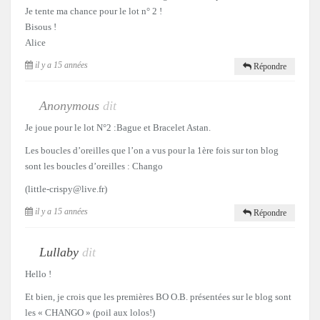
Je tente ma chance pour le lot n° 2 !
Bisous !
Alice
il y a 15 années
Répondre
Anonymous
dit
Je joue pour le lot N°2 :Bague et Bracelet Astan.
Les boucles d’oreilles que l’on a vus pour la 1ère fois sur ton blog
sont les boucles d’oreilles : Chango
(little-crispy@live.fr)
il y a 15 années
Répondre
Lullaby
dit
Hello !
Et bien, je crois que les premières BO O.B. présentées sur le blog sont
les « CHANGO » (poil aux lolos!)