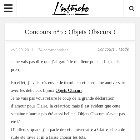
Concours n°5 : Objets Obscurs !
Concours
Mode
,
AVR 29, 2011
34 commentaires
Je ne vais pas dire que j’ai gardé le meilleur pour la fin, mais
presque.
En effet, j’avais très envie de terminer cette semaine anniversaire
avec les délicieux bijoux
Objets Obscurs
.
Je ne vais pas vous refaire le coup de la grande déclaration
d’amour pour Claire, la créatrice; mais il est évident que cette
semaine n’aurait pas été aussi belle si Objets Obscurs n’avait pas
été là.
D’ailleurs, quand j’ai parlé de cet anniversaire à Claire, elle a de
suite été ravie et m’a laissé choisir les lots.