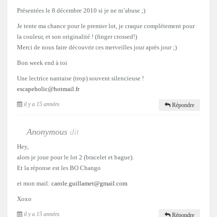
Présentées le 8 décembre 2010 si je ne m’abuse ;)
Je tente ma chance pour le premier lot, je craque complètement pour
la couleur, et son originalité ! (finger crossed!)
Merci de nous faire découvrir ces merveilles jour après jour ;)
Bon week end à toi
Une lectrice nantaise (trop) souvent silencieuse !
escapeholic@hotmail.fr
il y a 15 années
Répondre
Anonymous
dit
Hey,
alors je joue pour le lot 2 (bracelet et bague).
Et la réponse est les BO Chango
et mon mail:
carole.guillamet@gmail.com
Xoxo
il y a 15 années
Répondre