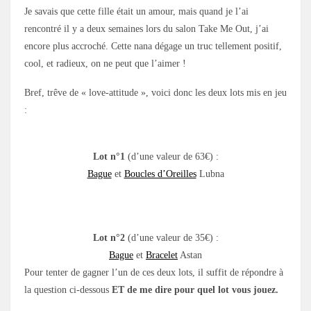
Je savais que cette fille était un amour, mais quand je l’ai
rencontré il y a deux semaines lors du salon Take Me Out, j’ai
encore plus accroché. Cette nana dégage un truc tellement positif,
cool, et radieux, on ne peut que l’aimer !
Bref, trêve de « love-attitude », voici donc les deux lots mis en jeu
:
Lot n°1
(d’une valeur de 63€) :
Bague
et
Boucles d’Oreilles
Lubna
Lot n°2
(d’une valeur de 35€) :
Bague
et
Bracelet
Astan
Pour tenter de gagner l’un de ces deux lots, il suffit de répondre à
la question ci-dessous
ET de me dire pour quel lot vous jouez.