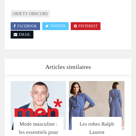
OBJETS OBSCURS
FACEBOOK
TWITTER
PINTEREST
EMAIL
Articles similaires
Mode masculine :
Les robes Ralph
les essentiels pour
Lauren