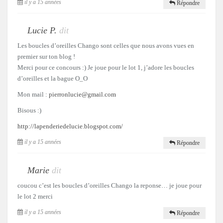
il y a 15 années
Répondre
Lucie P.
dit
Les boucles d’oreilles Chango sont celles que nous avons vues en
premier sur ton blog !
Merci pour ce concours :) Je joue pour le lot 1, j’adore les boucles
d’oreilles et la bague O_O
Mon mail :
pierronlucie@gmail.com
Bisous :)
http://lapenderiedelucie.blogspot.com/
il y a 15 années
Répondre
Marie
dit
coucou c’est les boucles d’oreilles Chango la reponse… je joue pour
le lot 2 merci
il y a 15 années
Répondre