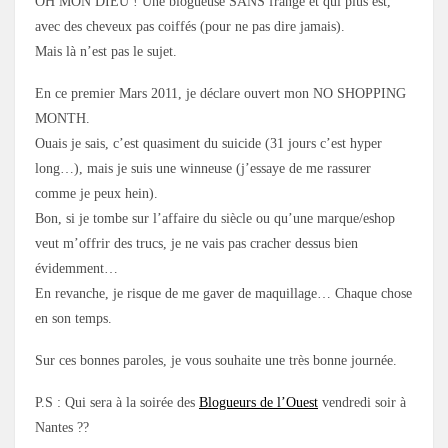
OH MON DIEU ! Une blogueuse SANS frange et qui plus est,
avec des cheveux pas coiffés (pour ne pas dire jamais).
Mais là n’est pas le sujet.
En ce premier Mars 2011, je déclare ouvert mon NO SHOPPING
MONTH.
Ouais je sais, c’est quasiment du suicide (31 jours c’est hyper
long…), mais je suis une winneuse (j’essaye de me rassurer
comme je peux hein).
Bon, si je tombe sur l’affaire du siècle ou qu’une marque/eshop
veut m’offrir des trucs, je ne vais pas cracher dessus bien
évidemment…
En revanche, je risque de me gaver de maquillage… Chaque chose
en son temps.
Sur ces bonnes paroles, je vous souhaite une très bonne journée.
P.S : Qui sera à la soirée des
Blogueurs de l’Ouest
vendredi soir à
Nantes ??