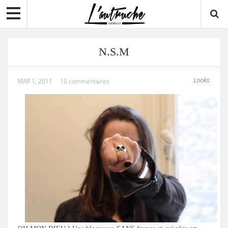
N.S.M
Looks
MAR 1, 2011
10 commentaires