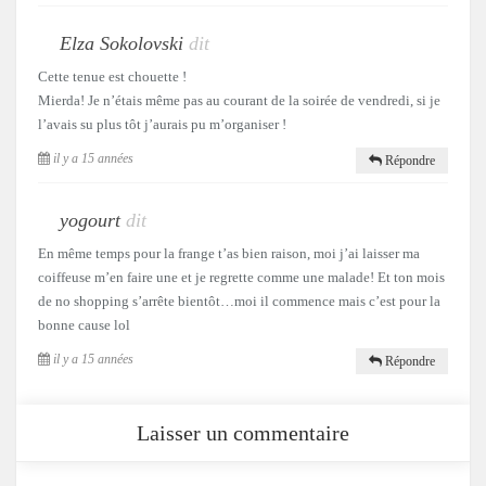
Elza Sokolovski
dit
Cette tenue est chouette !
Mierda! Je n’étais même pas au courant de la soirée de vendredi, si je
l’avais su plus tôt j’aurais pu m’organiser !
il y a 15 années
Répondre
yogourt
dit
En même temps pour la frange t’as bien raison, moi j’ai laisser ma
coiffeuse m’en faire une et je regrette comme une malade! Et ton mois
de no shopping s’arrête bientôt…moi il commence mais c’est pour la
bonne cause lol
il y a 15 années
Répondre
Laisser un commentaire