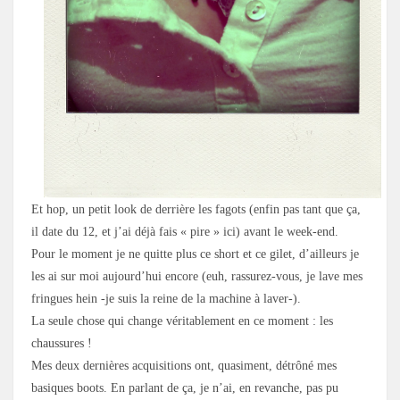
Et hop, un petit look de derrière les fagots (enfin pas tant que ça,
il date du 12, et j’ai déjà fais « pire » ici) avant le week-end.
Pour le moment je ne quitte plus ce short et ce gilet, d’ailleurs je
les ai sur moi aujourd’hui encore (euh, rassurez-vous, je lave mes
fringues hein -je suis la reine de la machine à laver-).
La seule chose qui change véritablement en ce moment : les
chaussures !
Mes deux dernières acquisitions ont, quasiment, détrôné mes
basiques boots. En parlant de ça, je n’ai, en revanche, pas pu