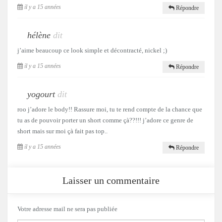
il y a 15 années
Répondre
hélène
dit
j’aime beaucoup ce look simple et décontracté, nickel ;)
il y a 15 années
Répondre
yogourt
dit
roo j’adore le body!! Rassure moi, tu te rend compte de la chance que
tu as de pouvoir porter un short comme çà??!!! j’adore ce genre de
short mais sur moi çà fait pas top..
il y a 15 années
Répondre
Laisser un commentaire
Votre adresse mail ne sera pas publiée