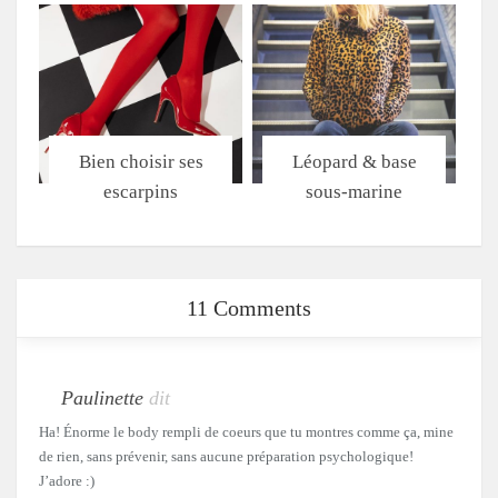
Bien choisir ses
Léopard & base
escarpins
sous-marine
11 Comments
Paulinette
dit
Ha! Énorme le body rempli de coeurs que tu montres comme ça, mine
de rien, sans prévenir, sans aucune préparation psychologique!
J’adore :)