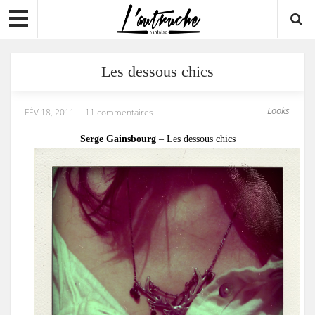
Les dessous chics
Looks
FÉV 18, 2011
11 commentaires
Serge Gainsbourg
– Les dessous chics