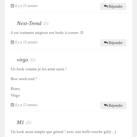
il y a 15 années
Répondre
Next-Trend
dit
il est vraiment mignon ton body à coeurs :D
il y a 15 années
Répondre
virgo
dit
Un look comme je les aime aussi !
Bon week-end !
Bises,
Virgo
il y a 15 années
Répondre
M1
dit
Un look aussi simple que génial ! avec une belle touche girly ; )