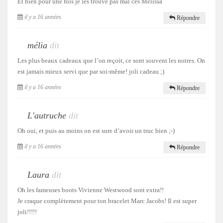
Et bien pour une fois je les trouve pas mal ces Melissa
il y a 16 années
Répondre
mélia
dit
Les plus beaux cadeaux que l’on reçoit, ce sont souvent les notres. On
est jamais mieux servi que par soi-même! joli cadeau ;)
il y a 16 années
Répondre
L'autruche
dit
Oh oui, et puis au moins on est sure d’avoir un truc bien ;-)
il y a 16 années
Répondre
Laura
dit
Oh les fameuses boots Vivienne Westwood sont extra!!
Je craque complètement pour ton bracelet Marc Jacobs! Il est super
joli!!!!!