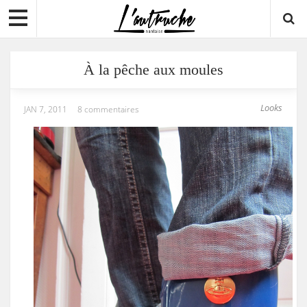
À la pêche aux moules
Looks
JAN 7, 2011
8 commentaires