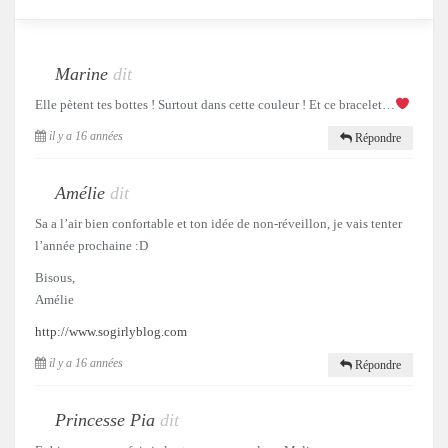
Marine
dit
Elle pètent tes bottes ! Surtout dans cette couleur ! Et ce bracelet…
il y a 16 années
Répondre
Amélie
dit
Sa a l’air bien confortable et ton idée de non-réveillon, je vais tenter
l’année prochaine :D
Bisous,
Amélie
http://www.sogirlyblog.com
il y a 16 années
Répondre
Princesse Pia
dit