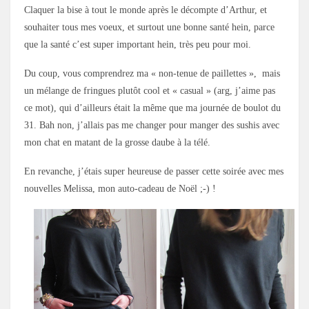
Claquer la bise à tout le monde après le décompte d’Arthur, et
souhaiter tous mes voeux, et surtout une bonne santé hein, parce
que la santé c’est super important hein, très peu pour moi.
Du coup, vous comprendrez ma « non-tenue de paillettes », mais
un mélange de fringues plutôt cool et « casual » (arg, j’aime pas
ce mot), qui d’ailleurs était la même que ma journée de boulot du
31. Bah non, j’allais pas me changer pour manger des sushis avec
mon chat en matant de la grosse daube à la télé.
En revanche, j’étais super heureuse de passer cette soirée avec mes
nouvelles Melissa, mon auto-cadeau de Noël ;-) !