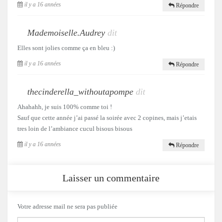
il y a 16 années
Répondre
Mademoiselle.Audrey
dit
Elles sont jolies comme ça en bleu :)
il y a 16 années
Répondre
thecinderella_withoutapompe
dit
Ahahahh, je suis 100% comme toi !
Sauf que cette année j’ai passé la soirée avec 2 copines, mais j’etais
tres loin de l’ambiance cucul bisous bisous
il y a 16 années
Répondre
Laisser un commentaire
Votre adresse mail ne sera pas publiée