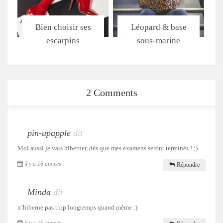
Bien choisir ses
Léopard & base
escarpins
sous-marine
2 Comments
pin-upapple
dit
Moi aussi je vais hiberner, dès que mes examens seront terminés ! ;)
il y a 16 années
Répondre
Minda
dit
n’hiberne pas trop longtemps quand même :)