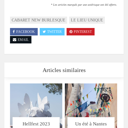
* Les articles marqués par une astérisque ont été offerts.
CABARET NEW BURLESQUE
LE LIEU UNIQUE
FACEBOOK
TWITTER
PINTEREST
EMAIL
Articles similaires
Hellfest 2023
Un été à Nantes