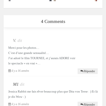
4 Comments
V.
dit
Merci pour les photos…
C’est d’une grande sensualité…
J’ai adoré le film TOURNEE, et j’aurais ADORE voir
le spectacle « en vrai »…
il y a 16 années
Répondre
M1
dit
Jessica Rabbit me fais rêver beaucoup plus que Dita von Teese : ) Et là
je dis Wow : )
il y a 16 années
Répondre