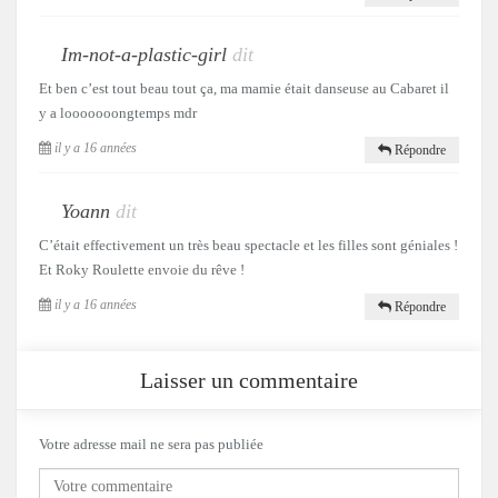
Im-not-a-plastic-girl
dit
Et ben c’est tout beau tout ça, ma mamie était danseuse au Cabaret il
y a looooooongtemps mdr
il y a 16 années
Répondre
Yoann
dit
C’était effectivement un très beau spectacle et les filles sont géniales !
Et Roky Roulette envoie du rêve !
il y a 16 années
Répondre
Laisser un commentaire
Votre adresse mail ne sera pas publiée