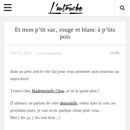
Et mon p’tit sac, rouge et blanc à p’tits
pois
Looks
OCT 17, 2010
7 commentaires
Juste un petit article vite fait pour vous présenter mon nouveau sac
supra-kitch.
Trouvé chez
Mademoiselle Chou
, je ne le quitte plus !
D’ailleurs, en parlant de cette
demoiselle
, restez dans la coin ces
prochains jours, je vais avoir quelque chose pour vous…
Moi j’dis ça, j’dis rien hein ;-)