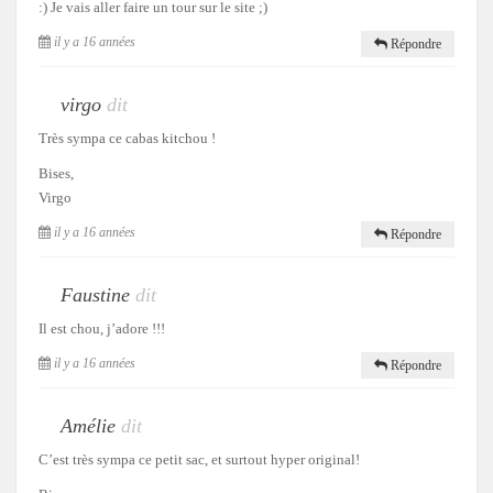
:) Je vais aller faire un tour sur le site ;)
il y a 16 années
Répondre
virgo
dit
Très sympa ce cabas kitchou !
Bises,
Virgo
il y a 16 années
Répondre
Faustine
dit
Il est chou, j’adore !!!
il y a 16 années
Répondre
Amélie
dit
C’est très sympa ce petit sac, et surtout hyper original!