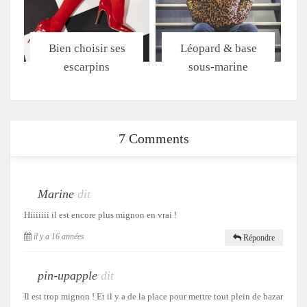
Bien choisir ses
Léopard & base
escarpins
sous-marine
7 Comments
Marine
dit
Hiiiiiii il est encore plus mignon en vrai !
il y a 16 années
Répondre
pin-upapple
dit
Il est trop mignon ! Et il y a de la place pour mettre tout plein de bazar