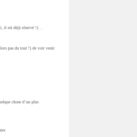
, il est déjà réservé !)…
lors pas du tout !) de voir venir
uelque chose d’un plus
ier.