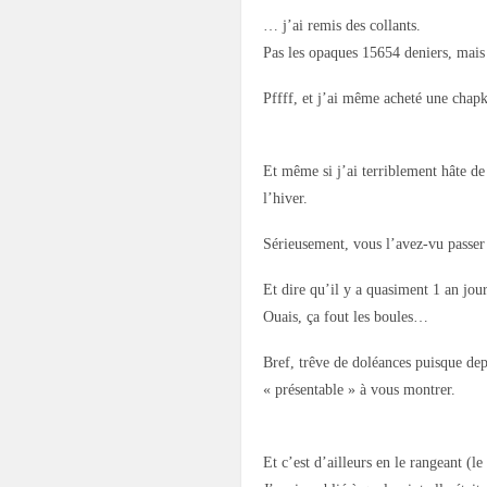
… j’ai remis des collants.
Pas les opaques 15654 deniers, m
Pffff, et j’ai même acheté une chapk
Et même si j’ai terriblement hâte de 
l’hiver.
Sérieusement, vous l’avez-vu passer 
Et dire qu’il y a quasiment 1 an jour
Ouais, ça fout les boules…
Bref, trêve de doléances puisque de
« présentable » à vous montrer.
Et c’est d’ailleurs en le rangeant (le