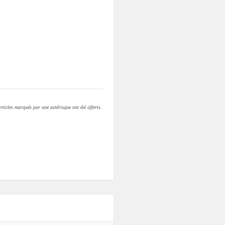
rticles marqués par une astérisque ont été offerts.