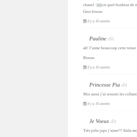
chanel :))))) et quel bonheur de 
Gros bisous
il y a 16 années
Pauline
dit
ah! J’aime beaucoup cette tenue t
Bisous
il y a 16 années
Princesse Pia
dit
Moi aussi j’ai ressorti les colla
il y a 16 années
Je Voeux
dit
Très jolie jupe j’aime!!! Alala mo