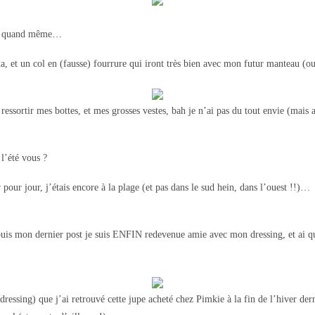
ais quand même…
a, et un col en (fausse) fourrure qui iront très bien avec mon futur manteau (oui
ressortir mes bottes, et mes grosses vestes, bah je n’ai pas du tout envie (mais a
l’été vous ?
 pour jour, j’étais encore à la plage (et pas dans le sud hein, dans l’ouest !!)…
puis mon dernier post je suis ENFIN redevenue amie avec mon dressing, et ai q
 dressing) que j’ai retrouvé cette jupe acheté chez Pimkie à la fin de l’hiver dern