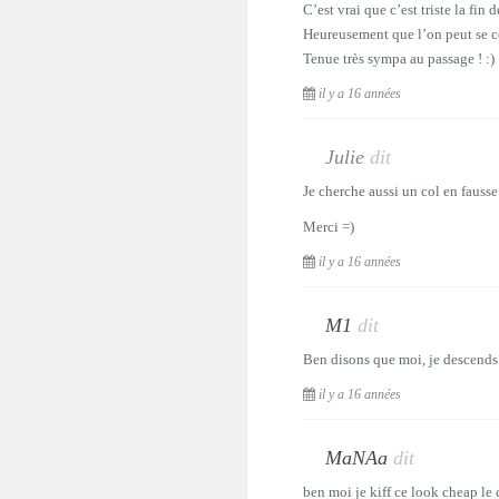
C’est vrai que c’est triste la fin
Heureusement que l’on peut se c
Tenue très sympa au passage ! :)
il y a 16 années
Julie
dit
Je cherche aussi un col en fausse 
Merci =)
il y a 16 années
M1
dit
Ben disons que moi, je descends t
il y a 16 années
MaNAa
dit
ben moi je kiff ce look cheap le 