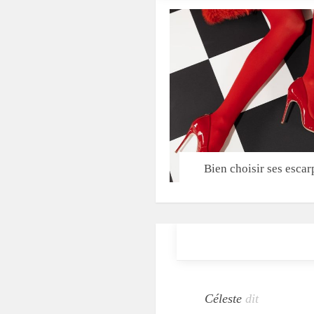
Bien choisir ses escar
Céleste
dit