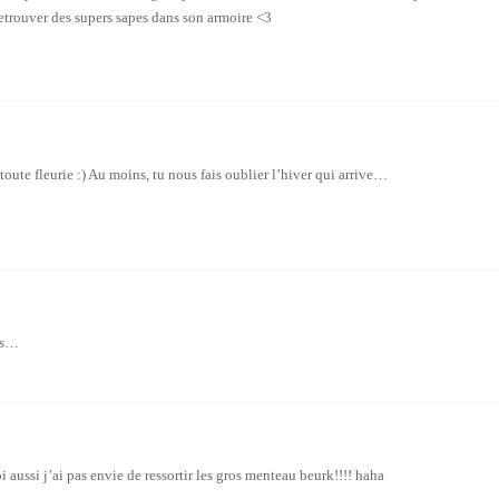
retrouver des supers sapes dans son armoire <3
oute fleurie :) Au moins, tu nous fais oublier l’hiver qui arrive…
nts…
i aussi j’ai pas envie de ressortir les gros menteau beurk!!!! haha