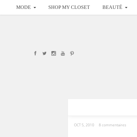
MODE
SHOP MY CLOSET
BEAUTÉ
OCT 5, 2010
8 commentaires