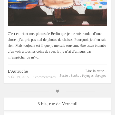
C’est en triant mes photos de Berlin que je me suis rendue d’une
chose : j’ai pris pas mal de photos de chaises. Pourquoi, je n’en sais
rien. Mais toujours est-il que je me suis souvenue être assez étonnée
d’en voir à tous les coins de rues. Et je n’ai d’ailleurs pas
m’empêcher de m’y…
L'Autruche
Lire la suite...
Berlin
Looks
Voyages Voyages
,
,
AOÛT 19, 2015
3 commentaires
5 bis, rue de Verneuil