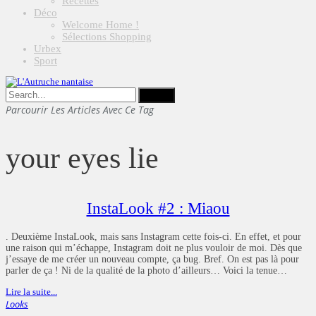
Recettes
Déco
Welcome Home !
Sélections Shopping
Urbex
Sport
Parcourir Les Articles Avec Ce Tag
your eyes lie
InstaLook #2 : Miaou
. Deuxième InstaLook, mais sans Instagram cette fois-ci. En effet, et pour
une raison qui m’échappe, Instagram doit ne plus vouloir de moi. Dès que
j’essaye de me créer un nouveau compte, ça bug. Bref. On est pas là pour
parler de ça ! Ni de la qualité de la photo d’ailleurs… Voici la tenue…
Lire la suite...
Looks