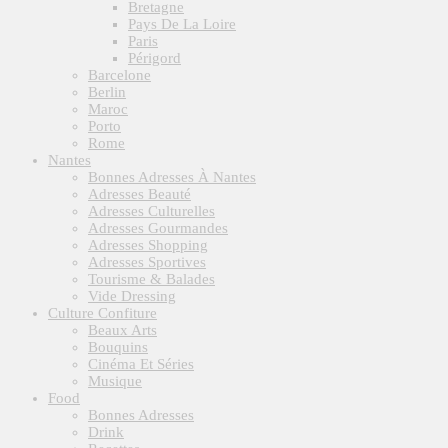
Bretagne
Pays De La Loire
Paris
Périgord
Barcelone
Berlin
Maroc
Porto
Rome
Nantes
Bonnes Adresses À Nantes
Adresses Beauté
Adresses Culturelles
Adresses Gourmandes
Adresses Shopping
Adresses Sportives
Tourisme & Balades
Vide Dressing
Culture Confiture
Beaux Arts
Bouquins
Cinéma Et Séries
Musique
Food
Bonnes Adresses
Drink