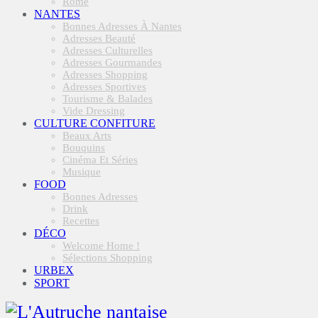
Rome
NANTES
Bonnes Adresses À Nantes
Adresses Beauté
Adresses Culturelles
Adresses Gourmandes
Adresses Shopping
Adresses Sportives
Tourisme & Balades
Vide Dressing
CULTURE CONFITURE
Beaux Arts
Bouquins
Cinéma Et Séries
Musique
FOOD
Bonnes Adresses
Drink
Recettes
DÉCO
Welcome Home !
Sélections Shopping
URBEX
SPORT