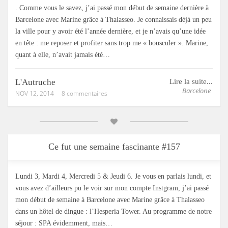
. Comme vous le savez, j’ai passé mon début de semaine dernière à
Barcelone avec Marine grâce à Thalasseo. Je connaissais déjà un peu
la ville pour y avoir été l’année dernière, et je n’avais qu’une idée
en tête : me reposer et profiter sans trop me « bousculer ». Marine,
quant à elle, n’avait jamais été…
L'Autruche
Lire la suite...
Barcelone
NOV 12, 2014
8 commentaires
Ce fut une semaine fascinante #157
Lundi 3, Mardi 4, Mercredi 5 & Jeudi 6. Je vous en parlais lundi, et
vous avez d’ailleurs pu le voir sur mon compte Instgram, j’ai passé
mon début de semaine à Barcelone avec Marine grâce à Thalasseo
dans un hôtel de dingue : l’Hesperia Tower. Au programme de notre
séjour : SPA évidemment, mais…