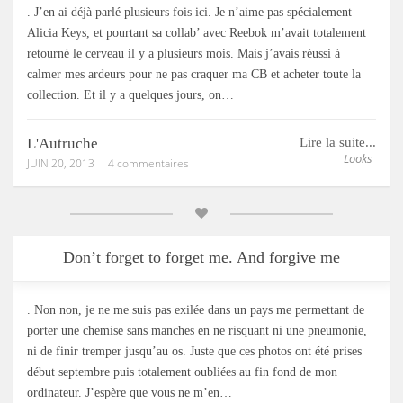
. J’en ai déjà parlé plusieurs fois ici. Je n’aime pas spécialement
Alicia Keys, et pourtant sa collab’ avec Reebok m’avait totalement
retourné le cerveau il y a plusieurs mois. Mais j’avais réussi à
calmer mes ardeurs pour ne pas craquer ma CB et acheter toute la
collection. Et il y a quelques jours, on…
L'Autruche
Lire la suite...
Looks
JUIN 20, 2013
4 commentaires
Don’t forget to forget me. And forgive me
. Non non, je ne me suis pas exilée dans un pays me permettant de
porter une chemise sans manches en ne risquant ni une pneumonie,
ni de finir tremper jusqu’au os. Juste que ces photos ont été prises
début septembre puis totalement oubliées au fin fond de mon
ordinateur. J’espère que vous ne m’en…