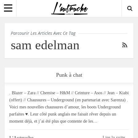
Parcourir Les Articles Avec Ce Tag
sam edelman
Punk à chat
. Blazer – Zara // Chemise – H&M // Ceinture – Asos // Jean – Kiabi
(offert) // Chaussures – Underground (en partenariat avec Sarenza) .
Voici mes nouvelles chaussures d’amour, les boots Underground
parfaites ♥. Leur côté punk anglais me faisait rêver depuis un
moment déjà, et j’ai été plus que contente de les…
L'Autruche
Lire la suite...