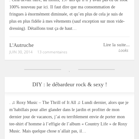
100% nouveau par ici. Il faut dire que ma consommation de
fringues à énormément diminuée, et qu’en plus de cela je suis de
plus en plus fidèle à mes vêtements (sauf exception sur mon vide-
dressing). Détaillons tout ça de haut…
L'Autruche
Lire la suite...
Looks
JUIN 30, 2014
13 commentaires
DIY : le débardeur rock & sexy !
. ♫ Roxy Music – The Thrill of It All ♫ Lundi dernier, alors que je
m’habillais pour aller glander dans le jardin et profiter de mon
dernier jour de vacances, j’ai eu terriblement envie de porter mon
tee-shirt d’homme à l’effigie de l’album « Country Life » de Roxy
Music. Mais quelque chose n’allait pas, il…