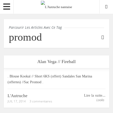
Parcourir Les Articles Avec Ce Tag
promod
Alan Vega // Fireball
. Blouse Kookaï // Short 6KS (offert) Sandales San Marina
(offertes) //Sac Promod .
L'Autruche
Lire la suite...
Looks
JUIL 17, 2014
3 commentaires