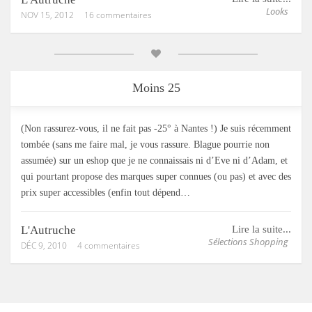
Looks
NOV 15, 2012
16 commentaires
Moins 25
(Non rassurez-vous, il ne fait pas -25° à Nantes !) Je suis récemment
tombée (sans me faire mal, je vous rassure. Blague pourrie non
assumée) sur un eshop que je ne connaissais ni d’Eve ni d’Adam, et
qui pourtant propose des marques super connues (ou pas) et avec des
prix super accessibles (enfin tout dépend…
L'Autruche
Lire la suite...
Sélections Shopping
DÉC 9, 2010
4 commentaires