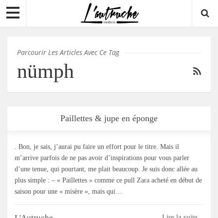
Parcourir Les Articles Avec Ce Tag
nümph
Paillettes & jupe en éponge
. Bon, je sais, j’aurai pu faire un effort pour le titre. Mais il
m’arrive parfois de ne pas avoir d’inspirations pour vous parler
d’une tenue, qui pourtant, me plait beaucoup. Je suis donc allée au
plus simple : – « Paillettes » comme ce pull Zara acheté en début de
saison pour une « misère », mais qui…
L'Autruche
Lire la suite...