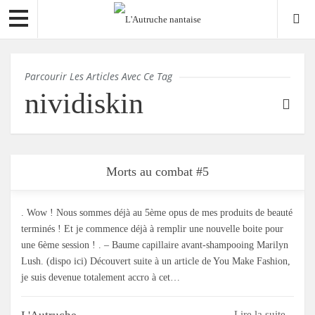
Parcourir Les Articles Avec Ce Tag
nividiskin
Morts au combat #5
. Wow ! Nous sommes déjà au 5ème opus de mes produits de beauté
terminés ! Et je commence déjà à remplir une nouvelle boite pour
une 6ème session ! . – Baume capillaire avant-shampooing Marilyn
Lush. (dispo ici) Découvert suite à un article de You Make Fashion,
je suis devenue totalement accro à cet…
Lire la suite...