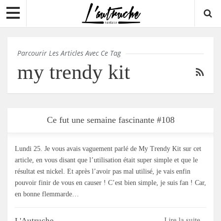
Parcourir Les Articles Avec Ce Tag
my trendy kit
Ce fut une semaine fascinante #108
Lundi 25. Je vous avais vaguement parlé de My Trendy Kit sur cet
article, en vous disant que l’utilisation était super simple et que le
résultat est nickel. Et après l’avoir pas mal utilisé, je vais enfin
pouvoir finir de vous en causer ! C’est bien simple, je suis fan ! Car,
en bonne flemmarde…
L'Autruche
Lire la suite...