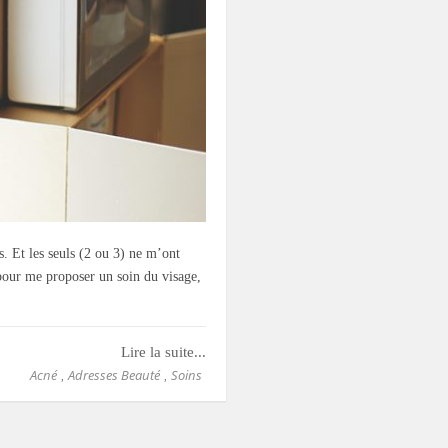
s. Et les seuls (2 ou 3) ne m’ont
pour me proposer un soin du visage,
Lire la suite...
Acné
Adresses Beauté
Soins
,
,