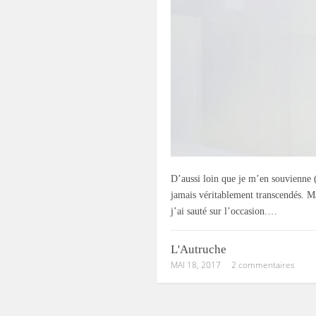
D’aussi loin que je m’en souvienne (g
jamais véritablement transcendés. M
j’ai sauté sur l’occasion.…
L'Autruche
MAI 18, 2017
2 commentaires