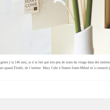
enre j’ai 146 ans), je n’ai fait que très peu de soins du visage dans des institut
ais quand Élodie, de l’institut Mary Cohr à Nantes Saint-Mihiel m’a contacté 