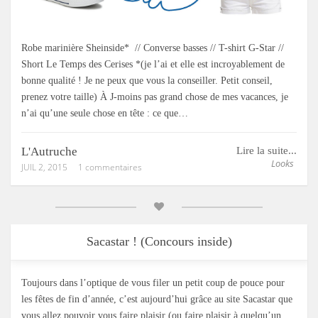
Robe marinière Sheinside* // Converse basses // T-shirt G-Star //
Short Le Temps des Cerises *(je l’ai et elle est incroyablement de
bonne qualité ! Je ne peux que vous la conseiller. Petit conseil,
prenez votre taille) À J-moins pas grand chose de mes vacances, je
n’ai qu’une seule chose en tête : ce que…
L'Autruche
Lire la suite...
Looks
JUIL 2, 2015
1 commentaires
Sacastar ! (Concours inside)
Toujours dans l’optique de vous filer un petit coup de pouce pour
les fêtes de fin d’année, c’est aujourd’hui grâce au site Sacastar que
vous allez pouvoir vous faire plaisir (ou faire plaisir à quelqu’un