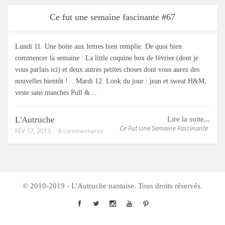
Ce fut une semaine fascinante #67
Lundi 11. Une boite aux lettres bien remplie. De quoi bien
commencer la semaine : La little coquine box de février (dont je
vous parlais ici) et deux autres petites choses dont vous aurez des
nouvelles bientôt ! . Mardi 12. Look du jour : jean et sweat H&M,
veste sans manches Pull &…
L'Autruche
Lire la suite...
Ce Fut Une Semaine Fascinante
FÉV 17, 2013
6 commentaires
© 2010-2019 - L'Autruche nantaise. Tous droits réservés.