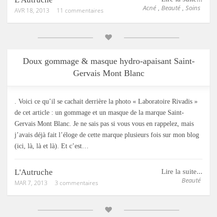
Acné
Beauté
Soins
,
,
AVR 18, 2013
11 commentaires
Doux gommage & masque hydro-apaisant Saint-
Gervais Mont Blanc
. Voici ce qu’il se cachait derrière la photo « Laboratoire Rivadis »
de cet article : un gommage et un masque de la marque Saint-
Gervais Mont Blanc. Je ne sais pas si vous vous en rappelez, mais
j’avais déjà fait l’éloge de cette marque plusieurs fois sur mon blog
(ici, là, là et là). Et c’est…
L'Autruche
Lire la suite...
Beauté
MAR 7, 2013
3 commentaires