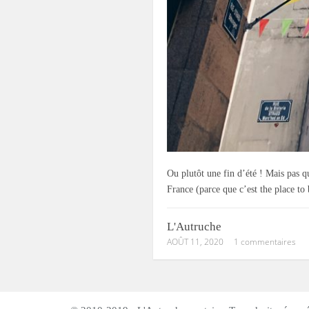
Ou plutôt une fin d’été ! Mais pas 
France (parce que c’est the place to 
L'Autruche
AOÛT 11, 2020
1 commentaires