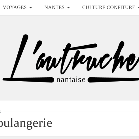
VOYAGES
NANTES
CULTURE CONFITURE
g
oulangerie