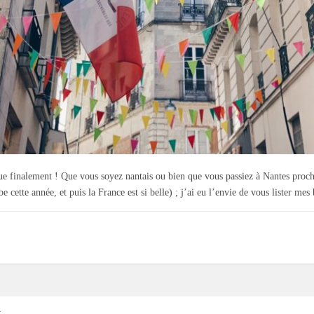
que finalement ! Que vous soyez nantais ou bien que vous passiez à Nantes pro
be cette année, et puis la France est si belle) ; j’ai eu l’envie de vous lister m