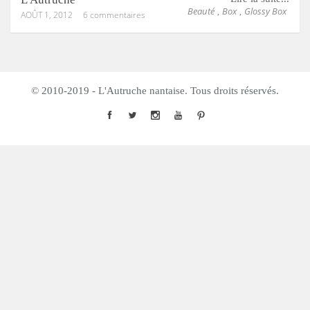
Beauté
Box
Glossy Box
,
,
AOÛT 1, 2012
6 commentaires
© 2010-2019 - L'Autruche nantaise. Tous droits réservés.