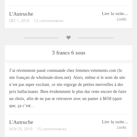
L'Autruche
Lire la suite...
Looks
DÉC 1, 2010
12 commentaires
3 francs 6 sous
J’ai récemment passé commande chez femmes-vetements.com (le
site français de wholesale-dress.net). Alors, même si le nom du site
n’est pas super excitant, ce site regorge de petites merveilles à des
prix hallucinants. Bien évidemment le plus dur reste encore de faire
un choix, afin de ne pas se retrouver avec un panier à $658 (quoi
que, ça c’est…
L'Autruche
Lire la suite...
Looks
NOV 25, 2010
15 commentaires