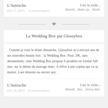
L'Autruche
Lire la suite...
Beauté
Make Up
Mode
,
,
JUIL 11, 2013
3 commentaires
La Wedding Box par Glossybox
. Comme je vous le disais dimanche, Glossybox m’a envoyé une de
ses nouvelles beauty box : la Wedding Box. Pour 29€, sans
abonnement, cette Wedding Box propose 6 produits en format full
size, sur le thème du mariage donc. A offrir à une copine qui va se
marier, à ses témoins ou encore aux…
L'Autruche
Lire la suite...
Beauté
Box
Glossy Box
,
,
JUIL 10, 2013
6 commentaires