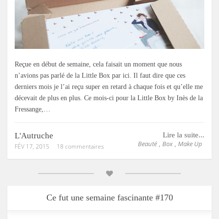
Reçue en début de semaine, cela faisait un moment que nous
n’avions pas parlé de la Little Box par ici. Il faut dire que ces
derniers mois je l’ai reçu super en retard à chaque fois et qu’elle me
décevait de plus en plus. Ce mois-ci pour la Little Box by Inès de la
Fressange,…
L'Autruche
Lire la suite...
Beauté
Box
Make Up
,
,
FÉV 17, 2015
18 commentaires
Ce fut une semaine fascinante #170