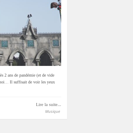
rès 2 ans de pandémie (et de vide
oi… Il suffisait de voir les yeux
Lire la suite...
Musique