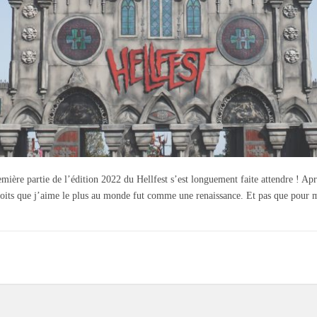
remière partie de l’édition 2022 du Hellfest s’est longuement faite attendre ! Ap
droits que j’aime le plus au monde fut comme une renaissance. Et pas que pour m