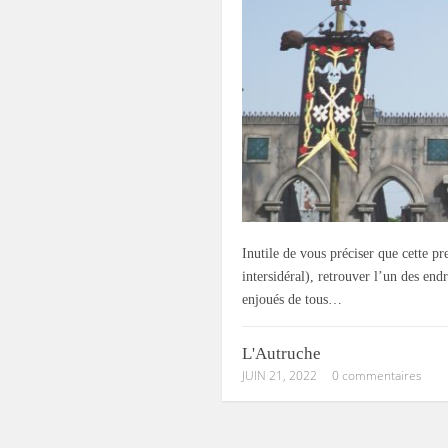
Inutile de vous préciser que cette p
intersidéral), retrouver l’un des en
enjoués de tous…
L'Autruche
JUIN 21, 2022
0 commentaires