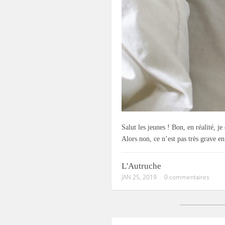
Salut les jeunes ! Bon, en réalité, je
Alors non, ce n’est pas très grave e
L'Autruche
JAN 25, 2019
0 commentaires