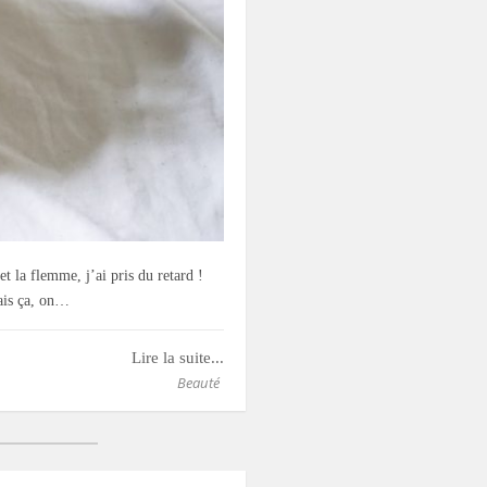
 et la flemme, j’ai pris du retard !
Mais ça, on…
Lire la suite...
Beauté