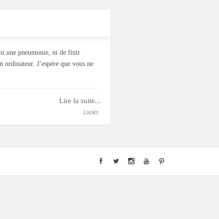
ni une pneumonie, ni de finir
n ordinateur. J’espère que vous ne
Lire la suite...
Looks