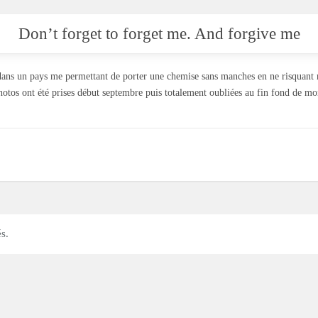
Don’t forget to forget me. And forgive me
 dans un pays me permettant de porter une chemise sans manches en ne risquant 
hotos ont été prises début septembre puis totalement oubliées au fin fond de mo
s.