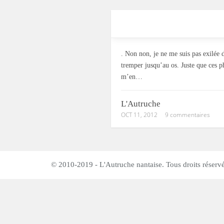
. Non non, je ne me suis pas exilée
tremper jusqu’au os. Juste que ces p
m’en…
L'Autruche
OCT 11, 2012
9 commentaires
© 2010-2019 - L'Autruche nantaise. Tous droits réservé