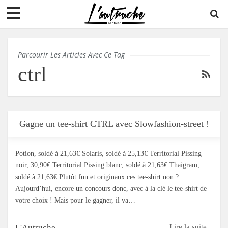
Parcourir Les Articles Avec Ce Tag
ctrl
Gagne un tee-shirt CTRL avec Slowfashion-street !
Potion, soldé à 21,63€ Solaris, soldé à 25,13€ Territorial Pissing
noir, 30,90€ Territorial Pissing blanc, soldé à 21,63€ Thaigram,
soldé à 21,63€ Plutôt fun et originaux ces tee-shirt non ?
Aujourd’hui, encore un concours donc, avec à la clé le tee-shirt de
votre choix ! Mais pour le gagner, il va…
L'Autruche
Lire la suite...