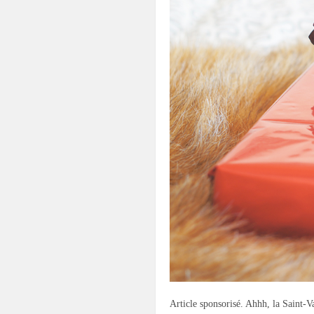
Article sponsorisé. Ahhh, la Saint-V