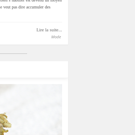
 bien s’habiller est devenu un moyen
ne veut pas dire accumuler des
Lire la suite...
Mode