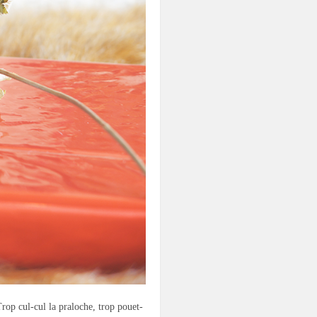
rop cul-cul la praloche, trop pouet-