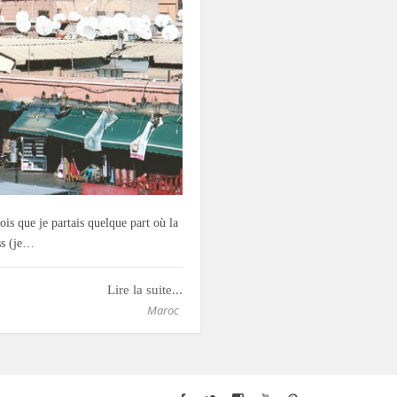
is que je partais quelque part où la
ess (je…
Lire la suite...
Maroc