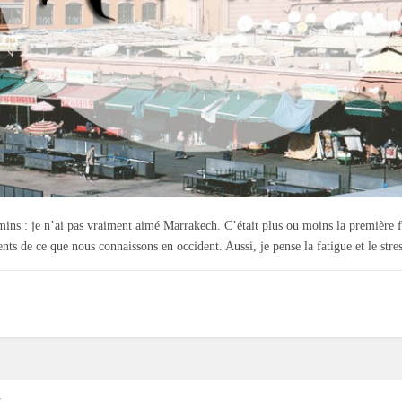
emins : je n’ai pas vraiment aimé Marrakech. C’était plus ou moins la première fo
ents de ce que nous connaissons en occident. Aussi, je pense la fatigue et le str