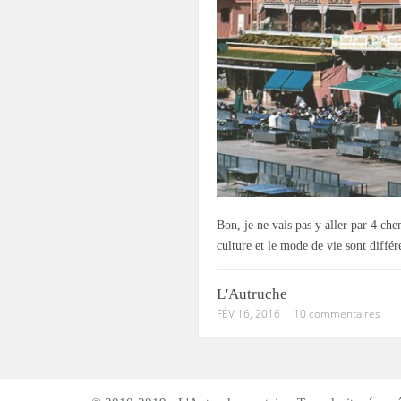
Bon, je ne vais pas y aller par 4 ch
culture et le mode de vie sont différ
L'Autruche
FÉV 16, 2016
10 commentaires