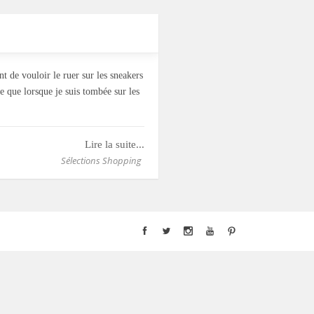
 de vouloir le ruer sur les sneakers
re que lorsque je suis tombée sur les
Lire la suite...
Sélections Shopping