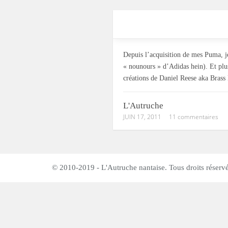
Depuis l’acquisition de mes Puma, je
« nounours » d’Adidas hein). Et plus 
créations de Daniel Reese aka Bras
L'Autruche
JUIN 17, 2011
11 commentaires
© 2010-2019 - L'Autruche nantaise. Tous droits réservé