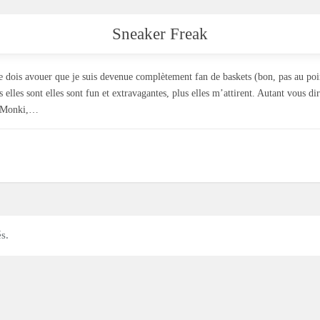
Sneaker Freak
 dois avouer que je suis devenue complètement fan de baskets (bon, pas au point
elles sont elles sont fun et extravagantes, plus elles m’attirent. Autant vous di
s Monki,…
s.