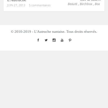
Beauté
Birchbox
Box
,
,
JUIN 27, 2013
5 commentaires
© 2010-2019 - L'Autruche nantaise. Tous droits réservés.