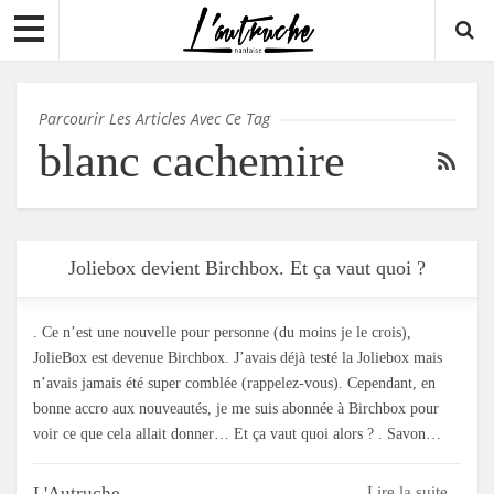
Parcourir Les Articles Avec Ce Tag
blanc cachemire
Joliebox devient Birchbox. Et ça vaut quoi ?
. Ce n’est une nouvelle pour personne (du moins je le crois),
JolieBox est devenue Birchbox. J’avais déjà testé la Joliebox mais
n’avais jamais été super comblée (rappelez-vous). Cependant, en
bonne accro aux nouveautés, je me suis abonnée à Birchbox pour
voir ce que cela allait donner… Et ça vaut quoi alors ? . Savon…
L'Autruche
Lire la suite...