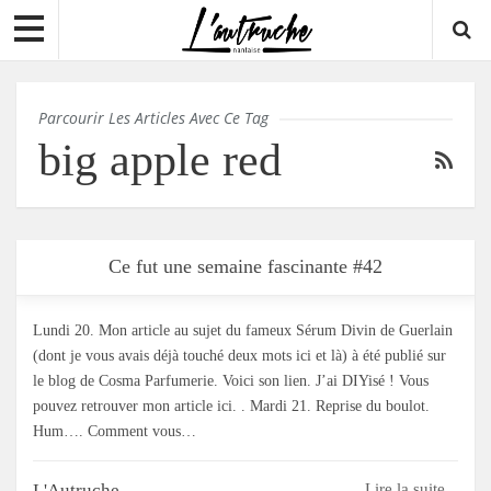
Parcourir Les Articles Avec Ce Tag
big apple red
Ce fut une semaine fascinante #42
Lundi 20. Mon article au sujet du fameux Sérum Divin de Guerlain
(dont je vous avais déjà touché deux mots ici et là) à été publié sur
le blog de Cosma Parfumerie. Voici son lien. J’ai DIYisé ! Vous
pouvez retrouver mon article ici. . Mardi 21. Reprise du boulot.
Hum…. Comment vous…
L'Autruche
Lire la suite...