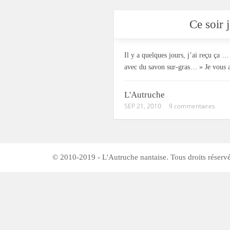
Ce soir j
Il y a quelques jours, j’ai reçu ça 
avec du savon sur-gras… » Je vous ar
L'Autruche
SEP 21, 2010
9 commentaires
© 2010-2019 - L'Autruche nantaise. Tous droits réservé