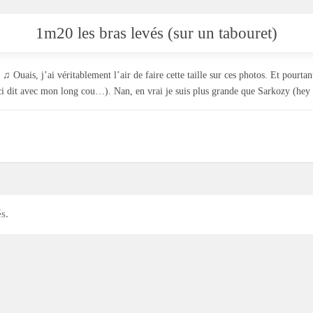
1m20 les bras levés (sur un tabouret)
♫ Ouais, j’ai véritablement l’air de faire cette taille sur ces photos. Et pourtant
ci dit avec mon long cou…). Nan, en vrai je suis plus grande que Sarkozy (hey
s.