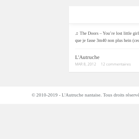
♫ The Doors – You’re lost little girl 
que je fasse 3m40 non plus hein (ce
L'Autruche
MAR 8, 2012
12 commentaires
© 2010-2019 - L'Autruche nantaise. Tous droits réservé